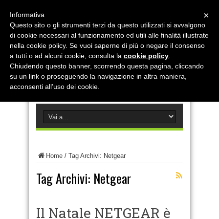
×
Informativa
Questo sito o gli strumenti terzi da questo utilizzati si avvalgono
di cookie necessari al funzionamento ed utili alle finalità illustrate
nella cookie policy. Se vuoi saperne di più o negare il consenso
a tutti o ad alcuni cookie, consulta la
cookie policy
.
Chiudendo questo banner, scorrendo questa pagina, cliccando
su un link o proseguendo la navigazione in altra maniera,
acconsenti all’uso dei cookie.
Home
/
Tag Archivi: Netgear
Tag Archivi:
Netgear
Il Natale NETGEAR è