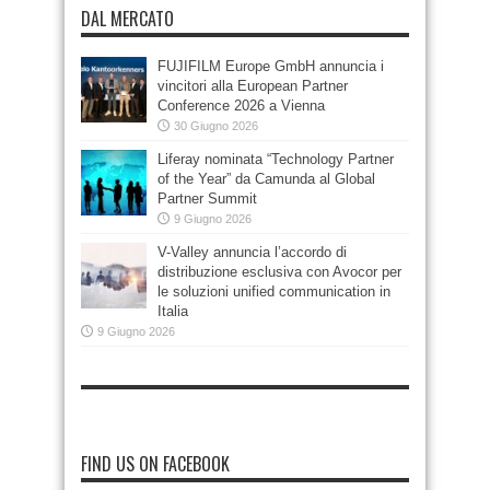
DAL MERCATO
FUJIFILM Europe GmbH annuncia i
vincitori alla European Partner
Conference 2026 a Vienna
30 Giugno 2026
Liferay nominata “Technology Partner
of the Year” da Camunda al Global
Partner Summit
9 Giugno 2026
V-Valley annuncia l’accordo di
distribuzione esclusiva con Avocor per
le soluzioni unified communication in
Italia
9 Giugno 2026
FIND US ON FACEBOOK