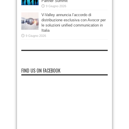
Partner Summit
9 Giugno 2026
V-Valley annuncia l’accordo di
distribuzione esclusiva con Avocor per
le soluzioni unified communication in
Italia
9 Giugno 2026
FIND US ON FACEBOOK