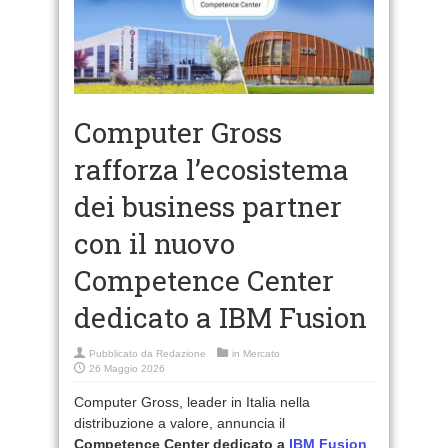
Computer Gross
rafforza l’ecosistema
dei business partner
con il nuovo
Competence Center
dedicato a IBM Fusion
Pubblicato da
Redazione
in
Mercato
26 Maggio 2026
Computer Gross, leader in Italia nella
distribuzione a valore, annuncia il
Competence Center dedicato a
IBM Fusion
,