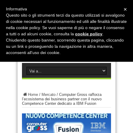
×
Informativa
Questo sito o gli strumenti terzi da questo utilizzati si avvalgono
di cookie necessari al funzionamento ed utili alle finalità illustrate
nella cookie policy. Se vuoi saperne di più o negare il consenso
a tutti o ad alcuni cookie, consulta la
cookie policy
.
Chiudendo questo banner, scorrendo questa pagina, cliccando
su un link o proseguendo la navigazione in altra maniera,
acconsenti all’uso dei cookie.
Home
/
Mercato
/
Computer Gross rafforza
l’ecosistema dei business partner con il nuovo
Competence Center dedicato a IBM Fusion