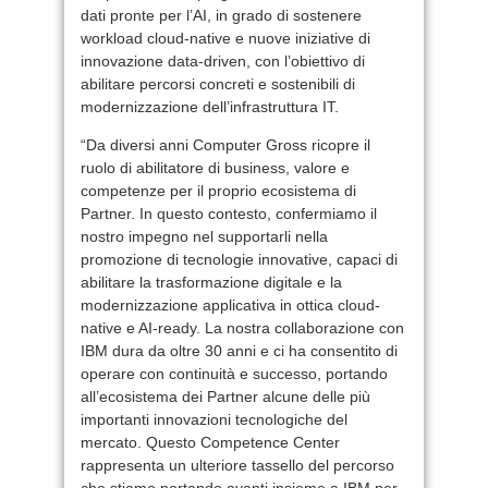
dati pronte per l’AI, in grado di sostenere
workload cloud-native e nuove iniziative di
innovazione data-driven, con l’obiettivo di
abilitare percorsi concreti e sostenibili di
modernizzazione dell’infrastruttura IT.
“Da diversi anni Computer Gross ricopre il
ruolo di abilitatore di business, valore e
competenze per il proprio ecosistema di
Partner. In questo contesto, confermiamo il
nostro impegno nel supportarli nella
promozione di tecnologie innovative, capaci di
abilitare la trasformazione digitale e la
modernizzazione applicativa in ottica cloud-
native e AI-ready. La nostra collaborazione con
IBM dura da oltre 30 anni e ci ha consentito di
operare con continuità e successo, portando
all’ecosistema dei Partner alcune delle più
importanti innovazioni tecnologiche del
mercato. Questo Competence Center
rappresenta un ulteriore tassello del percorso
che stiamo portando avanti insieme a IBM per