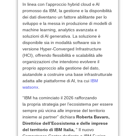
In linea con l’approccio hybrid cloud e AI
promosso da IBM, la gestione e la disponibilità
dei dati diventano un fattore abilitante per lo
sviluppo e la messa in produzione di modelli di
machine learning, analytics avanzata e
soluzioni di AI generativa. La soluzione è
disponibile sia in modalità software sia in
versione Hyper-Converged Infrastructure
(HCI), offrendo flessibilità e scalabilità alle
organizzazioni che intendono evolvere il
proprio approccio alla gestione del dato,
aiutandole a costruire una base infrastrutturale
adatta alle piattaforme di AI, tra cui
IBM
watsonx
.
“IBM ha cominciato il 2026 rafforzando
la propria strategia per l’ecosistema per essere
sempre più vicina alle imprese del territorio
insieme ai partner” dichiara
Roberta Bavaro,
Direttrice dell’Ecosistema e delle imprese
del territorio di IBM Italia,
“ Il nuovo
Competence Center dedicato a IBM Fusion,