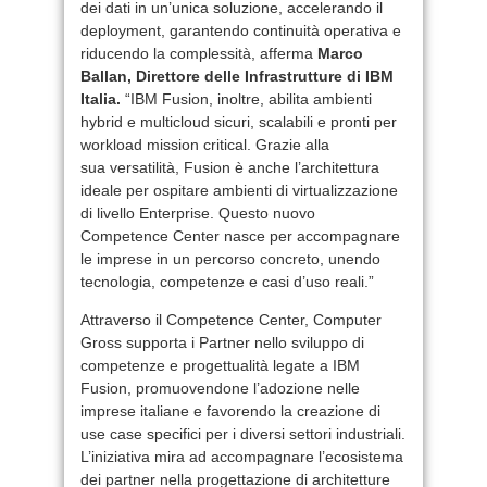
dei dati in un’unica soluzione, accelerando il
deployment, garantendo continuità operativa e
riducendo la complessità, afferma
Marco
Ballan, Direttore delle Infrastrutture di IBM
Italia.
“IBM Fusion, inoltre, abilita ambienti
hybrid e multicloud sicuri, scalabili e pronti per
workload mission critical. Grazie alla
sua versatilità, Fusion è anche l’architettura
ideale per ospitare ambienti di virtualizzazione
di livello Enterprise. Questo nuovo
Competence Center nasce per accompagnare
le imprese in un percorso concreto, unendo
tecnologia, competenze e casi d’uso reali.”
Attraverso il Competence Center, Computer
Gross supporta i Partner nello sviluppo di
competenze e progettualità legate a IBM
Fusion, promuovendone l’adozione nelle
imprese italiane e favorendo la creazione di
use case specifici per i diversi settori industriali.
L’iniziativa mira ad accompagnare l’ecosistema
dei partner nella progettazione di architetture