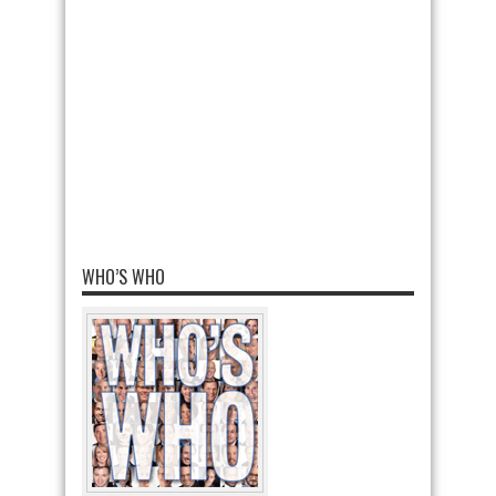
WHO’S WHO