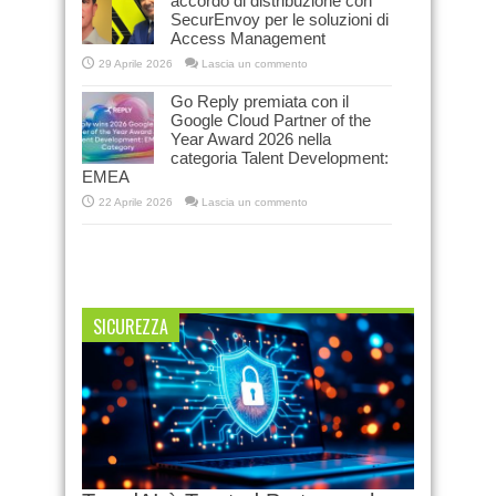
accordo di distribuzione con
SecurEnvoy per le soluzioni di
Access Management
29 Aprile 2026
Lascia un commento
Go Reply premiata con il
Google Cloud Partner of the
Year Award 2026 nella
categoria Talent Development:
EMEA
22 Aprile 2026
Lascia un commento
SICUREZZA