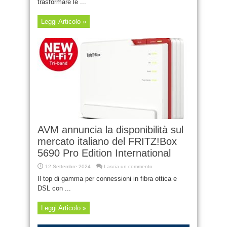
trasformare le ...
Leggi Articolo »
AVM annuncia la disponibilità sul
mercato italiano del FRITZ!Box
5690 Pro Edition International
12 Settembre 2024
Lascia un commento
Il top di gamma per connessioni in fibra ottica e
DSL con ...
Leggi Articolo »