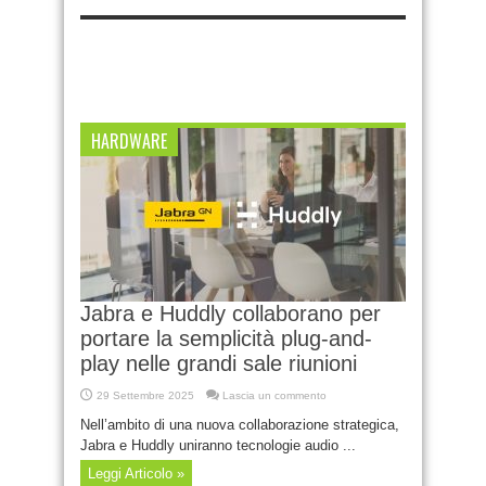
HARDWARE
Jabra e Huddly collaborano per
portare la semplicità plug-and-
play nelle grandi sale riunioni
29 Settembre 2025
Lascia un commento
Nell’ambito di una nuova collaborazione strategica,
Jabra e Huddly uniranno tecnologie audio ...
Leggi Articolo »