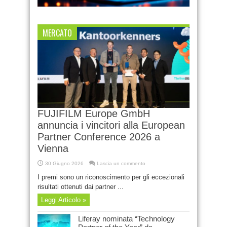
MERCATO
FUJIFILM Europe GmbH
annuncia i vincitori alla European
Partner Conference 2026 a
Vienna
30 Giugno 2026
Lascia un commento
I premi sono un riconoscimento per gli eccezionali
risultati ottenuti dai partner ...
Leggi Articolo »
Liferay nominata “Technology