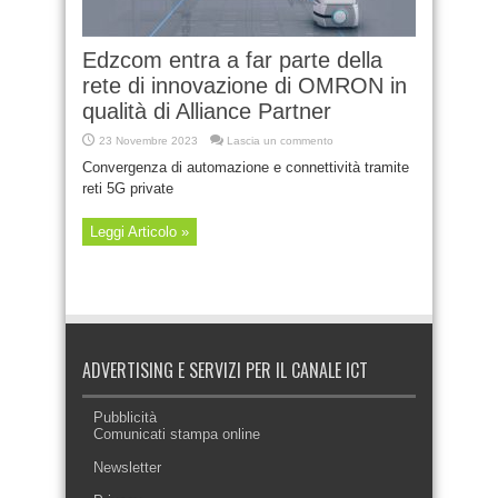
Edzcom entra a far parte della
rete di innovazione di OMRON in
qualità di Alliance Partner
23 Novembre 2023
Lascia un commento
Convergenza di automazione e connettività tramite
reti 5G private
Leggi Articolo »
ADVERTISING E SERVIZI PER IL CANALE ICT
Pubblicità
Comunicati stampa online
Newsletter