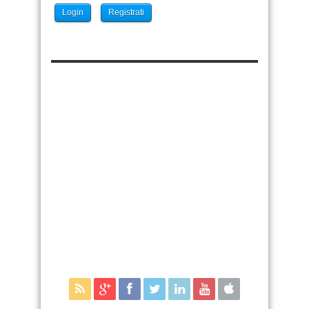
Login
Registrati