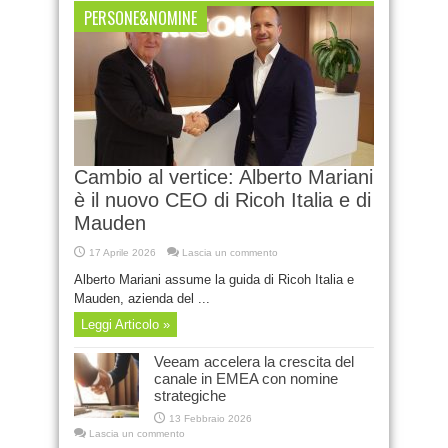
PERSONE&NOMINE
Cambio al vertice: Alberto Mariani
è il nuovo CEO di Ricoh Italia e di
Mauden
17 Aprile 2026
Lascia un commento
Alberto Mariani assume la guida di Ricoh Italia e
Mauden, azienda del ...
Leggi Articolo »
Veeam accelera la crescita del
canale in EMEA con nomine
strategiche
13 Febbraio 2026
Lascia un commento