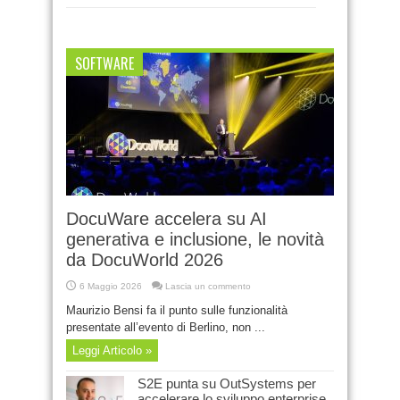
SOFTWARE
DocuWare accelera su AI
generativa e inclusione, le novità
da DocuWorld 2026
6 Maggio 2026
Lascia un commento
Maurizio Bensi fa il punto sulle funzionalità
presentate all’evento di Berlino, non ...
Leggi Articolo »
S2E punta su OutSystems per
accelerare lo sviluppo enterprise