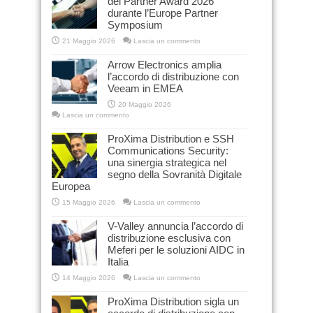
dei Partner Award 2026
durante l’Europe Partner
Symposium
21 Maggio 2026
Lascia un commento
Arrow Electronics amplia
l’accordo di distribuzione con
Veeam in EMEA
20 Maggio 2026
Lascia un commento
ProXima Distribution e SSH
Communications Security:
una sinergia strategica nel
segno della Sovranità Digitale
Europea
15 Maggio 2026
Lascia un commento
V-Valley annuncia l’accordo di
distribuzione esclusiva con
Meferi per le soluzioni AIDC in
Italia
14 Maggio 2026
Lascia un commento
ProXima Distribution sigla un