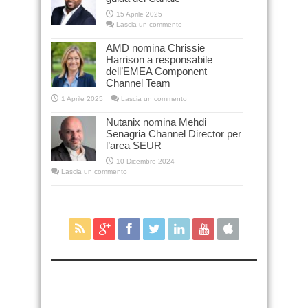
15 Aprile 2025
Lascia un commento
AMD nomina Chrissie
Harrison a responsabile
dell’EMEA Component
Channel Team
1 Aprile 2025
Lascia un commento
Nutanix nomina Mehdi
Senagria Channel Director per
l’area SEUR
10 Dicembre 2024
Lascia un commento