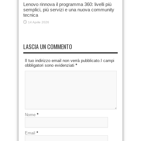
Lenovo rinnova il programma 360: livelli più
semplici, più servizi e una nuova community
tecnica
14 Aprile 2026
LASCIA UN COMMENTO
Il tuo indirizzo email non verrà pubblicato.I campi
obbligatori sono evidenziati
*
Nome
*
Email
*