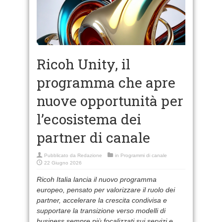
Ricoh Unity, il
programma che apre
nuove opportunità per
l’ecosistema dei
partner di canale
Pubblicato da
Redazione
in
Programmi di canale
22 Giugno 2026
Ricoh Italia lancia il nuovo programma
europeo, pensato per valorizzare il ruolo dei
partner, accelerare la crescita condivisa e
supportare la transizione verso modelli di
business sempre più focalizzati sui servizi e