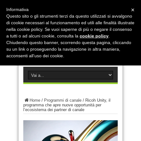
×
Informativa
Questo sito o gli strumenti terzi da questo utilizzati si avvalgono
di cookie necessari al funzionamento ed utili alle finalità illustrate
nella cookie policy. Se vuoi saperne di più o negare il consenso
a tutti o ad alcuni cookie, consulta la
cookie policy
.
Chiudendo questo banner, scorrendo questa pagina, cliccando
su un link o proseguendo la navigazione in altra maniera,
acconsenti all’uso dei cookie.
Home
/
Programmi di canale
/
Ricoh Unity, il
programma che apre nuove opportunità per
l’ecosistema dei partner di canale