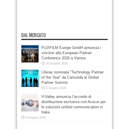
DAL MERCATO
FUJIFILM Europe GmbH annuncia i
vincitori alla European Partner
Conference 2026 a Vienna
30 Giugno 2026
Liferay nominata “Technology Partner
of the Year” da Camunda al Global
Partner Summit
9 Giugno 2026
V-Valley annuncia l’accordo di
distribuzione esclusiva con Avocor per
le soluzioni unified communication in
Italia
9 Giugno 2026