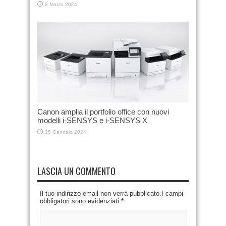
8 Marzo 2024
Canon amplia il portfolio office con nuovi
modelli i-SENSYS e i-SENSYS X
25 Gennaio 2024
LASCIA UN COMMENTO
Il tuo indirizzo email non verrà pubblicato.I campi
obbligatori sono evidenziati
*