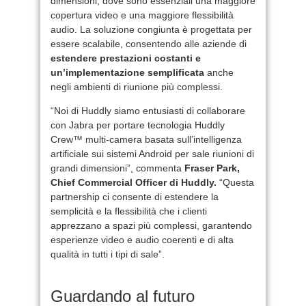
dimensioni, dove sono essenziali una maggiore
copertura video e una maggiore flessibilità
audio. La soluzione congiunta è progettata per
essere scalabile, consentendo alle aziende di
estendere prestazioni costanti e
un’implementazione semplificata
anche
negli ambienti di riunione più complessi.
“Noi di Huddly siamo entusiasti di collaborare
con Jabra per portare tecnologia Huddly
Crew™ multi-camera basata sull’intelligenza
artificiale sui sistemi Android per sale riunioni di
grandi dimensioni”, commenta
Fraser Park,
Chief Commercial Officer di Huddly.
“Questa
partnership ci consente di estendere la
semplicità e la flessibilità che i clienti
apprezzano a spazi più complessi, garantendo
esperienze video e audio coerenti e di alta
qualità in tutti i tipi di sale”.
Guardando al futuro