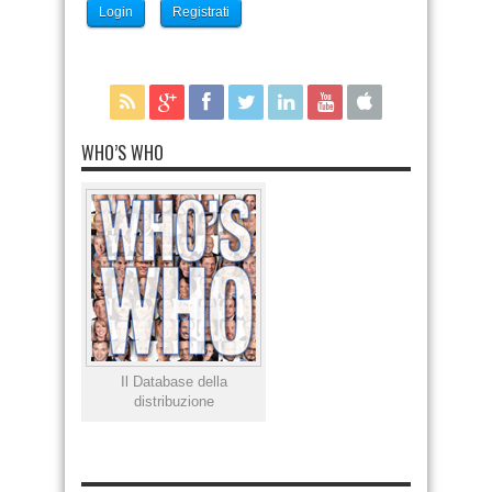
Login
Registrati
WHO’S WHO
Il Database della
distribuzione