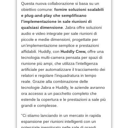
Questa nuova collaborazione si basa su un
obiettivo comune:
fornire soluzioni scalabili
e plug-and-play che semplificano
l’implementazione in sale riunioni di
qualsiasi dimensione
. Jabra offre soluzioni
audio e video integrate per sale riunioni di
piccole e medie dimensioni, progettate per
un’implementazione semplice e prestazioni
affidabili. Huddly, con
Huddly Crew,
offre una
tecnologia multi-camera pensata per spazi di
riunione più ampi, che utilizza l’intelligenza
artificiale per automatizzare il tracciamento dei
relatori e regolare l’inquadratura in tempo
reale. Grazie alla combinazione delle
tecnologie Jabra e Huddly, le aziende avranno
ora accesso a un pacchetto completo che
estende la copertura e le prestazioni a sale più
grandi e complesse.
“Ci stiamo lanciando in un mercato in rapida
espansione per riunioni intelligenti con un
potenziale inesplorato nelle sale di grandi