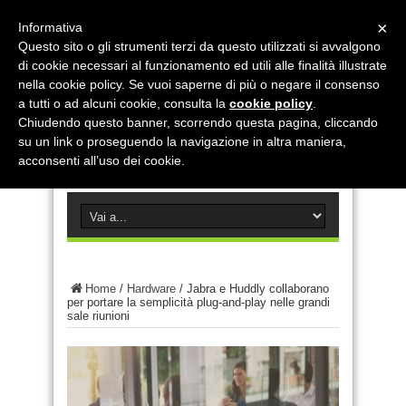
×
Informativa
Questo sito o gli strumenti terzi da questo utilizzati si avvalgono
di cookie necessari al funzionamento ed utili alle finalità illustrate
nella cookie policy. Se vuoi saperne di più o negare il consenso
a tutti o ad alcuni cookie, consulta la
cookie policy
.
Chiudendo questo banner, scorrendo questa pagina, cliccando
su un link o proseguendo la navigazione in altra maniera,
acconsenti all’uso dei cookie.
Home
/
Hardware
/
Jabra e Huddly collaborano
per portare la semplicità plug-and-play nelle grandi
sale riunioni