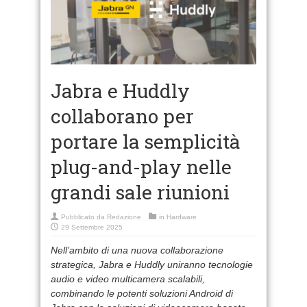
Jabra e Huddly
collaborano per
portare la semplicità
plug-and-play nelle
grandi sale riunioni
Pubblicato da
Redazione
in
Hardware
29 Settembre 2025
Nell’ambito di una nuova collaborazione
strategica, Jabra e Huddly uniranno tecnologie
audio e video multicamera scalabili,
combinando le potenti soluzioni Android di