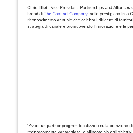
Chris Elliott, Vice President, Partnerships and Alliances 
brand di
The Channel Company
, nella prestigiosa list
riconoscimento annuale che celebra i dirigenti di fornitor
strategia di canale e promuovendo l’innovazione e le par
“Avere un partner program focalizzato sulla creazione di
reciprocamente vantaggiose, e allineate sia agli obiettiv