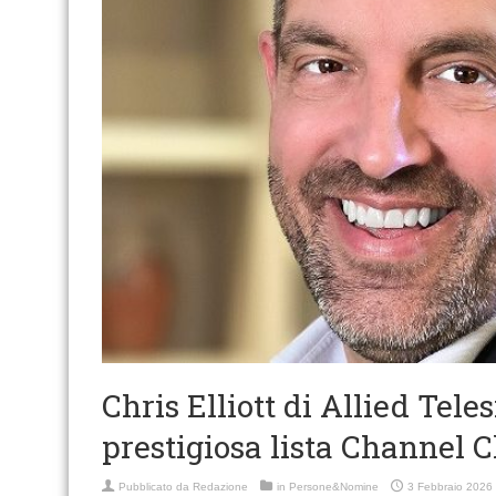
Chris Elliott di Allied Tel
prestigiosa lista Channel 
Pubblicato da
Redazione
in
Persone&Nomine
3 Febbraio 2026