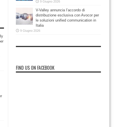
9 Giugno 2026
V-Valley annuncia l’accordo di
distribuzione esclusiva con Avocor per
le soluzioni unified communication in
Italia
9 Giugno 2026
ly
per
i
FIND US ON FACEBOOK
er