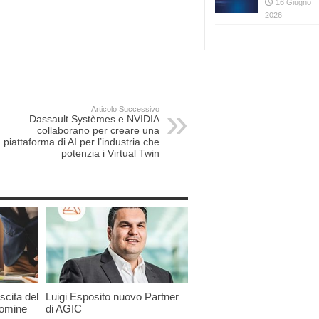
16 Giugno
2026
Articolo Successivo
Dassault Systèmes e NVIDIA
collaborano per creare una
piattaforma di AI per l’industria che
potenzia i Virtual Twin
scita del
Luigi Esposito nuovo Partner
nomine
di AGIC