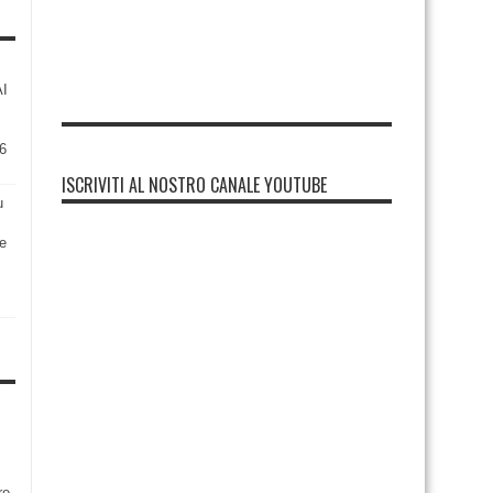
AI
6
ISCRIVITI AL NOSTRO CANALE YOUTUBE
u
re
re