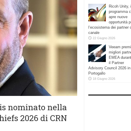
Ricoh Unity, i
programma 
apre nuove
opportunità p
l’ecosistema dei partner 
canale
22 Giugno 2026
Veeam premi
migliori partn
EMEA duran
il Partner
Advisory Council 2026 in
Portogallo
18 Giugno 2026
esis nominato nella
Chiefs 2026 di CRN