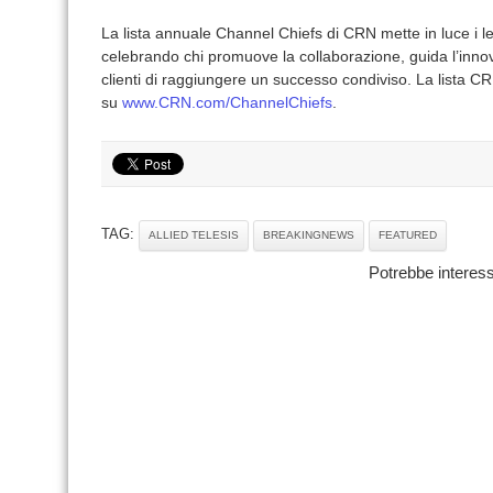
La lista annuale Channel Chiefs di CRN mette in luce i lea
celebrando chi promuove la collaborazione, guida l’inno
clienti di raggiungere un successo condiviso. La lista 
su
www.CRN.com/ChannelChiefs
.
TAG:
ALLIED TELESIS
BREAKINGNEWS
FEATURED
Potrebbe interess