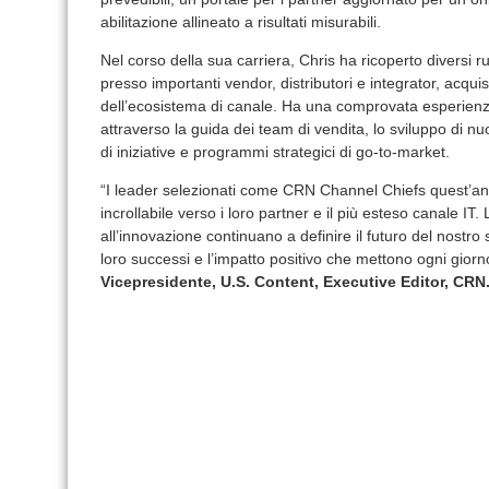
abilitazione allineato a risultati misurabili.
Nel corso della sua carriera, Chris ha ricoperto diversi 
presso importanti vendor, distributori e integrator, ac
dell’ecosistema di canale. Ha una comprovata esperienza 
attraverso la guida dei team di vendita, lo sviluppo di nu
di iniziative e programmi strategici di go-to-market.
“I leader selezionati come CRN Channel Chiefs quest’
incrollabile verso i loro partner e il più esteso canale IT.
all’innovazione continuano a definire il futuro del nostro 
loro successi e l’impatto positivo che mettono ogni gior
Vicepresidente, U.S. Content, Executive Editor, CRN