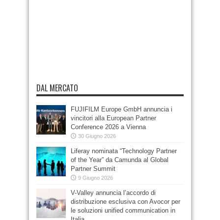
DAL MERCATO
FUJIFILM Europe GmbH annuncia i
vincitori alla European Partner
Conference 2026 a Vienna
30 Giugno 2026
Liferay nominata “Technology Partner
of the Year” da Camunda al Global
Partner Summit
9 Giugno 2026
V-Valley annuncia l’accordo di
distribuzione esclusiva con Avocor per
le soluzioni unified communication in
Italia