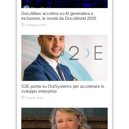
DocuWare accelera su AI generativa e
inclusione, le novità da DocuWorld 2026
6 Maggio 2026
S2E punta su OutSystems per accelerare lo
sviluppo enterprise
2 Aprile 2026