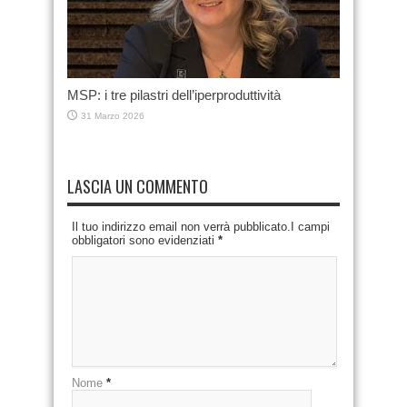
MSP: i tre pilastri dell’iperproduttività
31 Marzo 2026
LASCIA UN COMMENTO
Il tuo indirizzo email non verrà pubblicato.I campi
obbligatori sono evidenziati
*
Nome
*