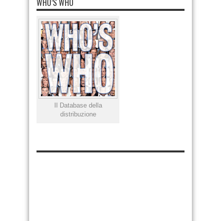
WHO’S WHO
Il Database della
distribuzione