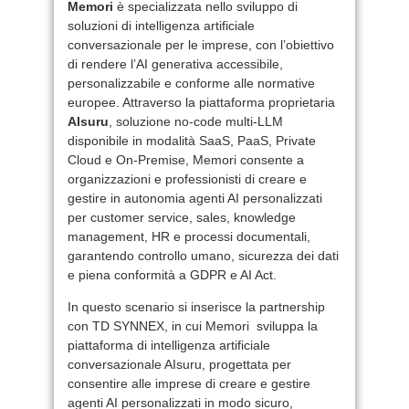
Memori
è specializzata nello sviluppo di
soluzioni di intelligenza artificiale
conversazionale per le imprese, con l’obiettivo
di rendere l’AI generativa accessibile,
personalizzabile e conforme alle normative
europee. Attraverso la piattaforma proprietaria
AIsuru
, soluzione no-code multi-LLM
disponibile in modalità SaaS, PaaS, Private
Cloud e On-Premise, Memori consente a
organizzazioni e professionisti di creare e
gestire in autonomia agenti AI personalizzati
per customer service, sales, knowledge
management, HR e processi documentali,
garantendo controllo umano, sicurezza dei dati
e piena conformità a GDPR e AI Act.
In questo scenario si inserisce la partnership
con TD SYNNEX, in cui Memori sviluppa la
piattaforma di intelligenza artificiale
conversazionale AIsuru, progettata per
consentire alle imprese di creare e gestire
agenti AI personalizzati in modo sicuro,