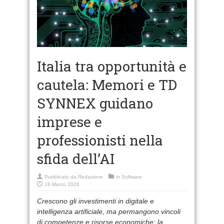
Italia tra opportunità e
cautela: Memori e TD
SYNNEX guidano
imprese e
professionisti nella
sfida dell’AI
Pubblicato da
Redazione
in
Software
18 Marzo 2026
Crescono gli investimenti in digitale e
intelligenza artificiale, ma permangono vincoli
di competenze e risorse economiche: la