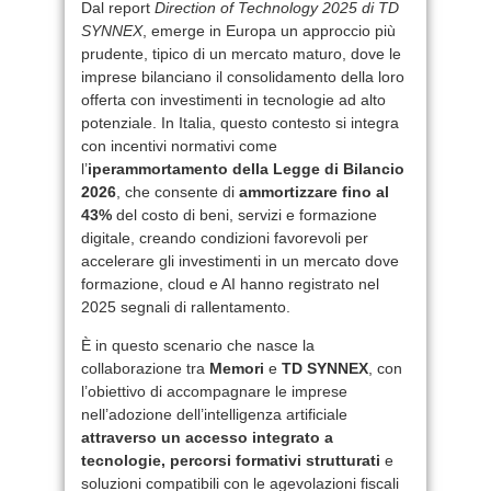
Dal report
Direction of Technology 2025 di TD
SYNNEX
, emerge in Europa un approccio più
prudente, tipico di un mercato maturo, dove le
imprese bilanciano il consolidamento della loro
offerta con investimenti in tecnologie ad alto
potenziale. In Italia, questo contesto si integra
con incentivi normativi come
l’
iperammortamento della Legge di Bilancio
2026
, che consente di
ammortizzare fino al
43%
del costo di beni, servizi e formazione
digitale, creando condizioni favorevoli per
accelerare gli investimenti in un mercato dove
formazione, cloud e AI hanno registrato nel
2025 segnali di rallentamento.
È in questo scenario che nasce la
collaborazione tra
Memori
e
TD SYNNEX
, con
l’obiettivo di accompagnare le imprese
nell’adozione dell’intelligenza artificiale
attraverso un accesso integrato a
tecnologie, percorsi formativi strutturati
e
soluzioni compatibili con le agevolazioni fiscali