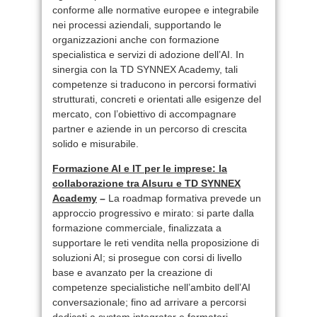
conforme alle normative europee e integrabile
nei processi aziendali, supportando le
organizzazioni anche con formazione
specialistica e servizi di adozione dell’AI. In
sinergia con la TD SYNNEX Academy, tali
competenze si traducono in percorsi formativi
strutturati, concreti e orientati alle esigenze del
mercato, con l’obiettivo di accompagnare
partner e aziende in un percorso di crescita
solido e misurabile.
Formazione AI e IT per le imprese: la
collaborazione tra AIsuru e TD SYNNEX
Academy
–
La roadmap formativa prevede un
approccio progressivo e mirato: si parte dalla
formazione commerciale, finalizzata a
supportare le reti vendita nella proposizione di
soluzioni AI; si prosegue con corsi di livello
base e avanzato per la creazione di
competenze specialistiche nell’ambito dell’AI
conversazionale; fino ad arrivare a percorsi
dedicati a system integrator e formatori