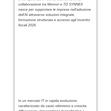
collaborazione tra Memori e TD SYNNEX
nasce per supportare le imprese nell’adozione
dell’AI attraverso soluzioni integrate,
formazione strutturata e accesso agli incentivi
fiscali 2026
In un mercato IT in rapida evoluzione,
caratterizzato da cauto ottimismo e crescita
differenziata,
innovazione tecnologica
e