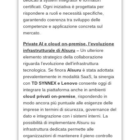
certificati. Ogni iniziativa è progettata per
rispondere a ruoli e necessità specifiche,
garantendo coerenza tra sviluppo delle
competenze e applicazione concreta sul
mercato.
Private AI e cloud on-premise, l’evoluzione
infrastrutturale di AIsuru
–
Un ulteriore
elemento strategico della collaborazione
riguarda l’evoluzione dell’infrastruttura
tecnologica. Se finora
AIsuru
è stata adottata
prevalentemente in modalità SaaS, la sinergia
con
TD SYNNEX e Lenovo
consente oggi di
integrare la piattaforma anche in ambienti
cloud privati on-premise
, rispondendo in
modo ancora più puntuale alle esigenze delle
imprese in termini di sicurezza, governance del
dato e integrazione con i sistemi interni. La
possibilità di implementare AIsuru su
infrastruttura dedicata permette alle
organizzazioni di mantenere il pieno controllo