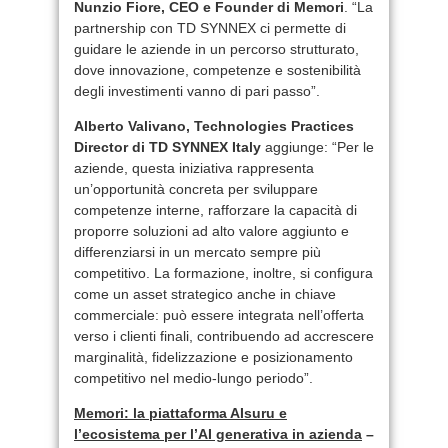
Nunzio Fiore, CEO e Founder di Memori
. “La
partnership con TD SYNNEX ci permette di
guidare le aziende in un percorso strutturato,
dove innovazione, competenze e sostenibilità
degli investimenti vanno di pari passo”.
Alberto Valivano, Technologies Practices
Director di TD SYNNEX Italy
aggiunge: “Per le
aziende, questa iniziativa rappresenta
un’opportunità concreta per sviluppare
competenze interne, rafforzare la capacità di
proporre soluzioni ad alto valore aggiunto e
differenziarsi in un mercato sempre più
competitivo. La formazione, inoltre, si configura
come un asset strategico anche in chiave
commerciale: può essere integrata nell’offerta
verso i clienti finali, contribuendo ad accrescere
marginalità, fidelizzazione e posizionamento
competitivo nel medio-lungo periodo”.
Memori: la piattaforma AIsuru e
l’ecosistema per l’AI generativa in azienda
–