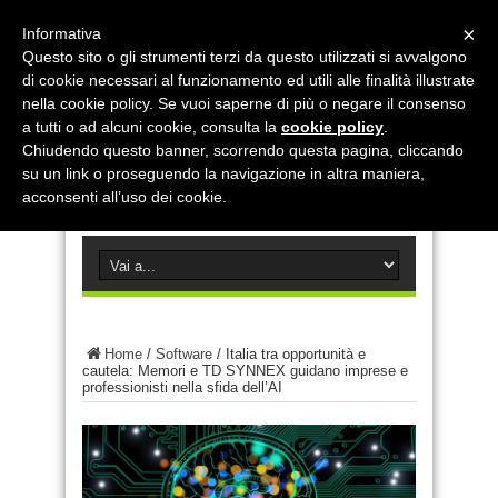
×
Informativa
Questo sito o gli strumenti terzi da questo utilizzati si avvalgono
di cookie necessari al funzionamento ed utili alle finalità illustrate
nella cookie policy. Se vuoi saperne di più o negare il consenso
a tutti o ad alcuni cookie, consulta la
cookie policy
.
Chiudendo questo banner, scorrendo questa pagina, cliccando
su un link o proseguendo la navigazione in altra maniera,
acconsenti all’uso dei cookie.
Home
/
Software
/
Italia tra opportunità e
cautela: Memori e TD SYNNEX guidano imprese e
professionisti nella sfida dell’AI