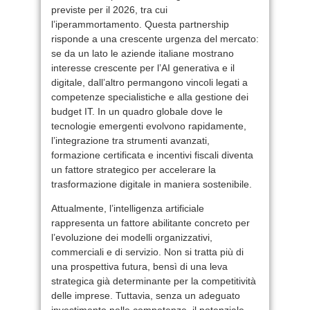
previste per il 2026, tra cui
l’iperammortamento. Questa partnership
risponde a una crescente urgenza del mercato:
se da un lato le aziende italiane mostrano
interesse crescente per l’AI generativa e il
digitale, dall’altro permangono vincoli legati a
competenze specialistiche e alla gestione dei
budget IT. In un quadro globale dove le
tecnologie emergenti evolvono rapidamente,
l’integrazione tra strumenti avanzati,
formazione certificata e incentivi fiscali diventa
un fattore strategico per accelerare la
trasformazione digitale in maniera sostenibile.
Attualmente, l’intelligenza artificiale
rappresenta un fattore abilitante concreto per
l’evoluzione dei modelli organizzativi,
commerciali e di servizio. Non si tratta più di
una prospettiva futura, bensì di una leva
strategica già determinante per la competitività
delle imprese. Tuttavia, senza un adeguato
investimento nelle competenze, il potenziale