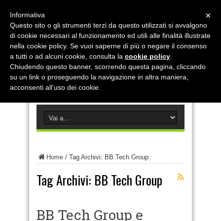
×
Informativa
Questo sito o gli strumenti terzi da questo utilizzati si avvalgono
di cookie necessari al funzionamento ed utili alle finalità illustrate
nella cookie policy. Se vuoi saperne di più o negare il consenso
a tutti o ad alcuni cookie, consulta la
cookie policy
.
Chiudendo questo banner, scorrendo questa pagina, cliccando
su un link o proseguendo la navigazione in altra maniera,
acconsenti all’uso dei cookie.
Home
/
Tag Archivi: BB Tech Group
Tag Archivi:
BB Tech Group
BB Tech Group e