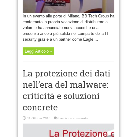
In un evento alle porte di Milano, BB Tech Group ha
confermato la propria vocazione di distributore a
valore e ha annunciato nuovi accordi e una
presenza ancora più solida nel comparto della IT
security grazie a un partner come Eagle ...
Leggi Articolo »
La protezione dei dati
nell’era del malware:
criticità e soluzioni
concrete
11 Ottobre 2016
Lascia un commento