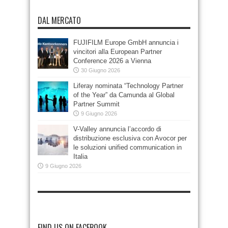
DAL MERCATO
FUJIFILM Europe GmbH annuncia i
vincitori alla European Partner
Conference 2026 a Vienna
30 Giugno 2026
Liferay nominata “Technology Partner
of the Year” da Camunda al Global
Partner Summit
9 Giugno 2026
V-Valley annuncia l’accordo di
distribuzione esclusiva con Avocor per
le soluzioni unified communication in
Italia
9 Giugno 2026
FIND US ON FACEBOOK