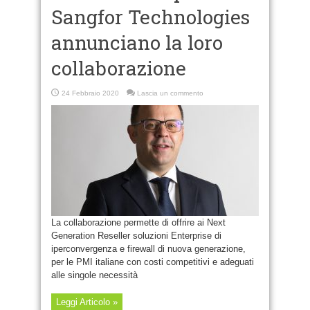
Sangfor Technologies
annunciano la loro
collaborazione
24 Febbraio 2020
Lascia un commento
La collaborazione permette di offrire ai Next
Generation Reseller soluzioni Enterprise di
iperconvergenza e firewall di nuova generazione,
per le PMI italiane con costi competitivi e adeguati
alle singole necessità
Leggi Articolo »