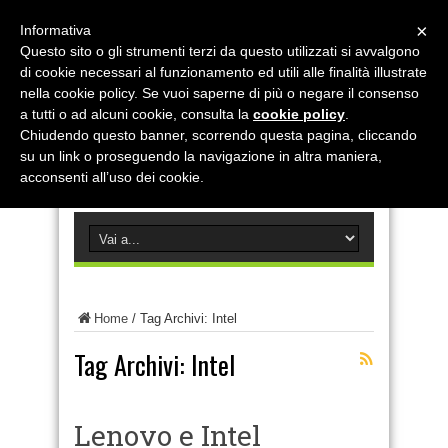
×
Informativa
Questo sito o gli strumenti terzi da questo utilizzati si avvalgono
di cookie necessari al funzionamento ed utili alle finalità illustrate
nella cookie policy. Se vuoi saperne di più o negare il consenso
a tutti o ad alcuni cookie, consulta la
cookie policy
.
Chiudendo questo banner, scorrendo questa pagina, cliccando
su un link o proseguendo la navigazione in altra maniera,
acconsenti all’uso dei cookie.
Home
/
Tag Archivi: Intel
Tag Archivi:
Intel
Lenovo e Intel