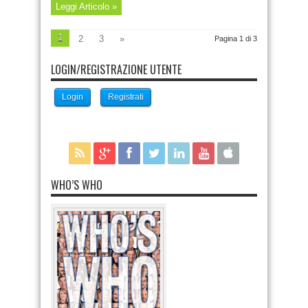
Leggi Articolo »
1
2
3
»
Pagina 1 di 3
LOGIN/REGISTRAZIONE UTENTE
Login
Registrati
WHO’S WHO