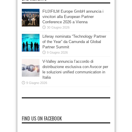
FUJIFILM Europe GmbH annuncia i
vincitori alla European Partner
Conference 2026 a Vienna
30 Giugno 2026
Liferay nominata “Technology Partner
of the Year” da Camunda al Global
Partner Summit
9 Giugno 2026
V-Valley annuncia l’accordo di
distribuzione esclusiva con Avocor per
le soluzioni unified communication in
Italia
9 Giugno 2026
FIND US ON FACEBOOK