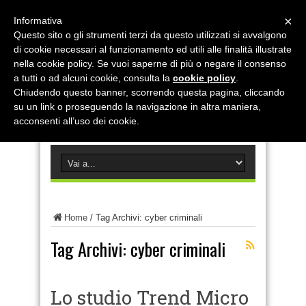
×
Informativa
Questo sito o gli strumenti terzi da questo utilizzati si avvalgono
di cookie necessari al funzionamento ed utili alle finalità illustrate
nella cookie policy. Se vuoi saperne di più o negare il consenso
a tutti o ad alcuni cookie, consulta la
cookie policy
.
Chiudendo questo banner, scorrendo questa pagina, cliccando
su un link o proseguendo la navigazione in altra maniera,
acconsenti all’uso dei cookie.
Home
/
Tag Archivi: cyber criminali
Tag Archivi:
cyber criminali
Lo studio Trend Micro