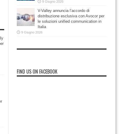
9 Giugno 2026
V-Valley annuncia l’accordo di
distribuzione esclusiva con Avocor per
le soluzioni unified communication in
Italia
9 Giugno 2026
ly
per
i
FIND US ON FACEBOOK
er