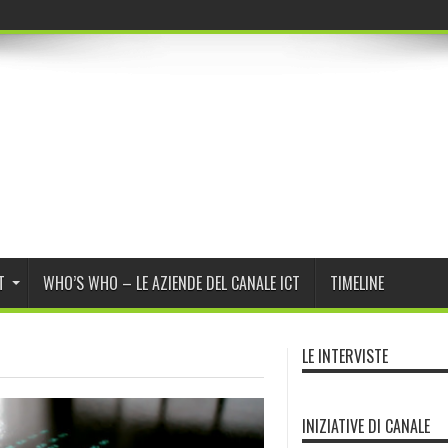
r Program Daybrea
T
WHO’S WHO – LE AZIENDE DEL CANALE ICT
TIMELINE
LE INTERVISTE
INIZIATIVE DI CANALE