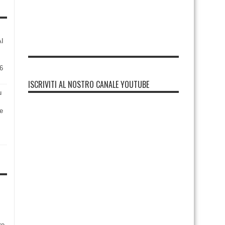
AI
6
ISCRIVITI AL NOSTRO CANALE YOUTUBE
u
re
re