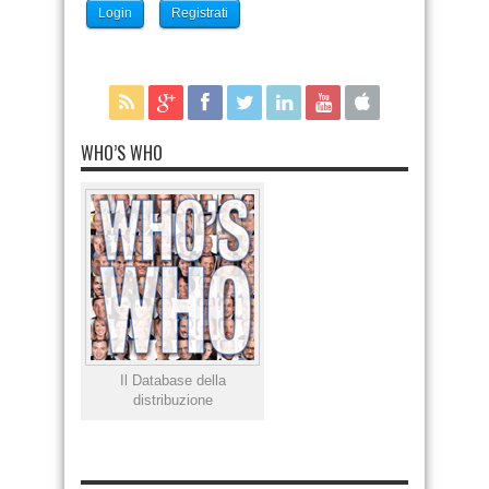
Login
Registrati
WHO’S WHO
Il Database della
distribuzione