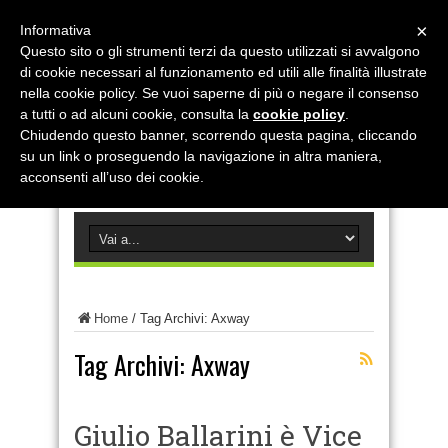
×
Informativa
Questo sito o gli strumenti terzi da questo utilizzati si avvalgono
di cookie necessari al funzionamento ed utili alle finalità illustrate
nella cookie policy. Se vuoi saperne di più o negare il consenso
a tutti o ad alcuni cookie, consulta la
cookie policy
.
Chiudendo questo banner, scorrendo questa pagina, cliccando
su un link o proseguendo la navigazione in altra maniera,
acconsenti all’uso dei cookie.
Home
/
Tag Archivi: Axway
Tag Archivi:
Axway
Giulio Ballarini è Vice