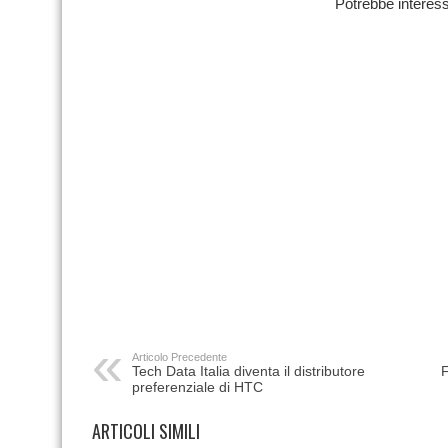
Potrebbe interess
Articolo Precedente
Tech Data Italia diventa il distributore
F
preferenziale di HTC
ARTICOLI SIMILI