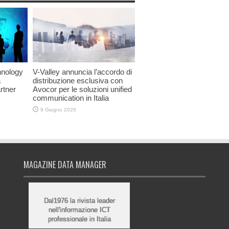
hnology
V-Valley annuncia l’accordo di
a
distribuzione esclusiva con
rtner
Avocor per le soluzioni unified
communication in Italia
9 Giugno 2026
MAGAZINE DATA MANAGER
Dal1976 la rivista leader
nell'informazione ICT
professionale in Italia