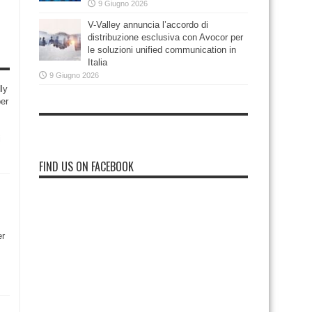
9 Giugno 2026
V-Valley annuncia l’accordo di
distribuzione esclusiva con Avocor per
le soluzioni unified communication in
Italia
9 Giugno 2026
ly
per
i
FIND US ON FACEBOOK
er