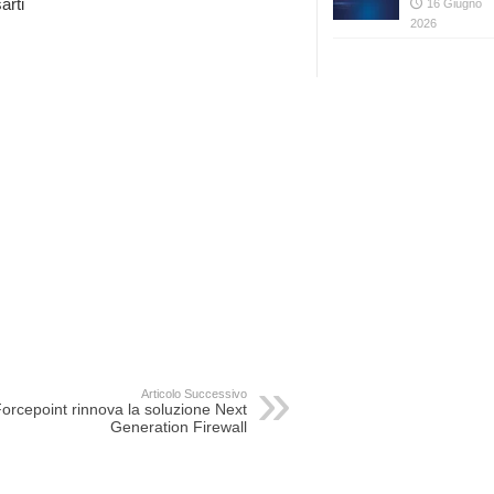
arti
16 Giugno
2026
Articolo Successivo
orcepoint rinnova la soluzione Next
Generation Firewall