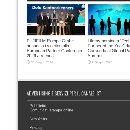
FUJIFILM Europe GmbH
Liferay nominata “Tec
annuncia i vincitori alla
Partner of the Year” d
European Partner Conference
Camunda al Global Pa
2026 a Vienna
Summit
30 Giugno 2026
9 Giugno 2026
ADVERTISING E SERVIZI PER IL CANALE ICT
Pubblicità
Comunicati stampa online
Newsletter
Privacy