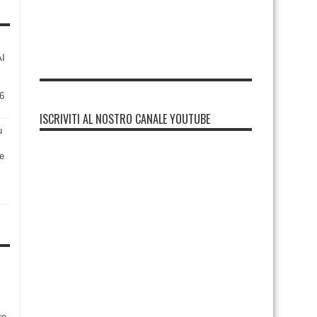
AI
6
ISCRIVITI AL NOSTRO CANALE YOUTUBE
u
re
re