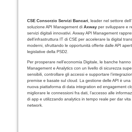
CSE Consorzio Servizi Bancari
, leader nel settore dell
soluzione API Management di
Axway
per sviluppare e re
servizi digitali innovativi. Axway API Management rap
dell’infrastruttura IT di CSE per accelerare la digital tran
moderni, sfruttando le opportunità offerte dalle API apert
legislative della PSD2.
Per prosperare nell’economia Digitale, le banche hanno b
Management e Analytics con un livello di sicurezza superi
sensibili, controllare gli accessi e supportare l’integra
premise e basate sul cloud. La gestione delle API è un
nuova piattaforma di data integration ed engagement cl
migliorare le connessioni fra dati, l’accesso alle informaz
di app e utilizzando analytics in tempo reale per dar vit
network.