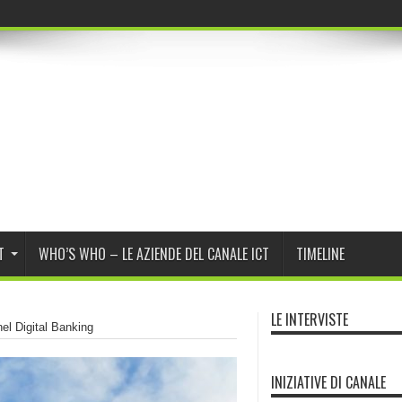
r Program Daybreak di OpenA
T
WHO’S WHO – LE AZIENDE DEL CANALE ICT
TIMELINE
LE INTERVISTE
el Digital Banking
INIZIATIVE DI CANALE