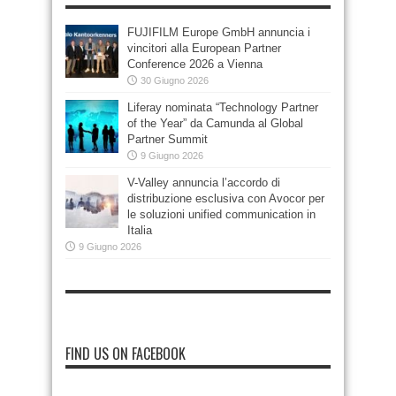
FUJIFILM Europe GmbH annuncia i
vincitori alla European Partner
Conference 2026 a Vienna
30 Giugno 2026
Liferay nominata “Technology Partner
of the Year” da Camunda al Global
Partner Summit
9 Giugno 2026
V-Valley annuncia l’accordo di
distribuzione esclusiva con Avocor per
le soluzioni unified communication in
Italia
9 Giugno 2026
FIND US ON FACEBOOK