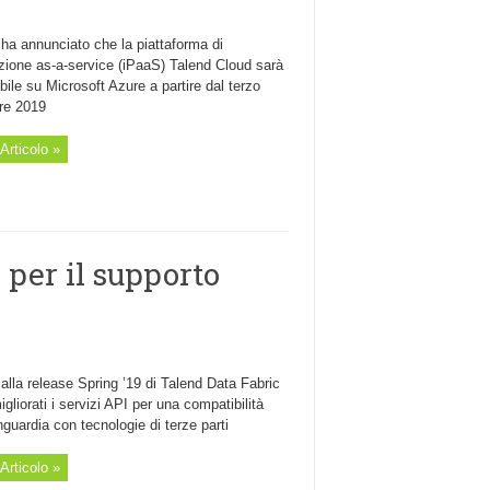
ha annunciato che la piattaforma di
azione as-a-service (iPaaS) Talend Cloud sarà
bile su Microsoft Azure a partire dal terzo
tre 2019
Articolo »
 per il supporto
alla release Spring ’19 di Talend Data Fabric
gliorati i servizi API per una compatibilità
nguardia con tecnologie di terze parti
Articolo »