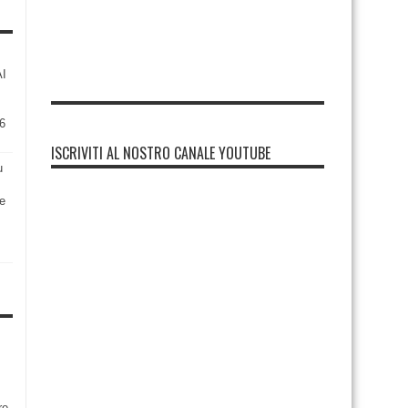
AI
6
ISCRIVITI AL NOSTRO CANALE YOUTUBE
u
re
re