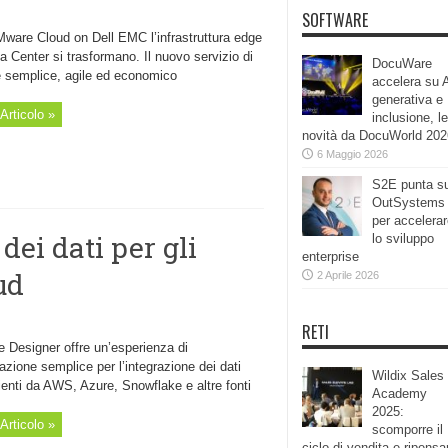
SOFTWARE
ware Cloud on Dell EMC l’infrastruttura edge
ta Center si trasformano. Il nuovo servizio di
DocuWare
è semplice, agile ed economico
accelera su 
generativa e
Articolo »
inclusione, le
novità da DocuWorld 202
6 Maggio 2026
S2E punta s
OutSystems
per accelera
dei dati per gli
lo sviluppo
enterprise
ud
2 Aprile 2026
RETI
e Designer offre un’esperienza di
azione semplice per l’integrazione dei dati
Wildix Sales
enti da AWS, Azure, Snowflake e altre fonti
Academy
2025:
Articolo »
scomporre il
ciclo di vendita e ripensa