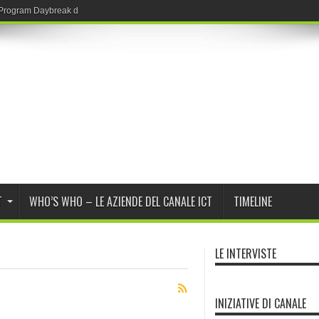
r Program Daybreak di OpenAI
T
WHO’S WHO – LE AZIENDE DEL CANALE ICT
TIMELINE
LE INTERVISTE
INIZIATIVE DI CANALE