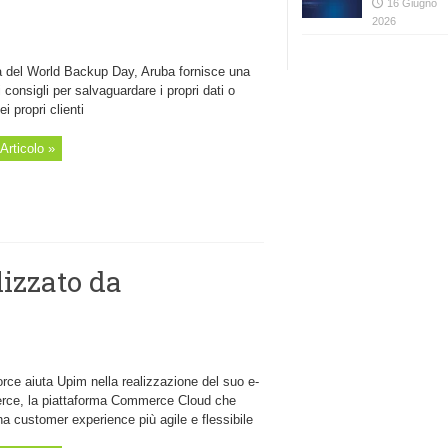
16 Giugno
2026
ta del World Backup Day, Aruba fornisce una
i consigli per salvaguardare i propri dati o
ei propri clienti
Articolo »
izzato da
rce aiuta Upim nella realizzazione del suo e-
ce, la piattaforma Commerce Cloud che
na customer experience più agile e flessibile