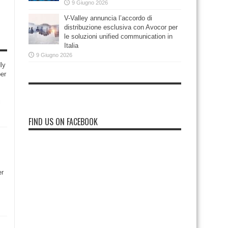
9 Giugno 2026
V-Valley annuncia l’accordo di
distribuzione esclusiva con Avocor per
le soluzioni unified communication in
Italia
9 Giugno 2026
ly
per
i
FIND US ON FACEBOOK
er