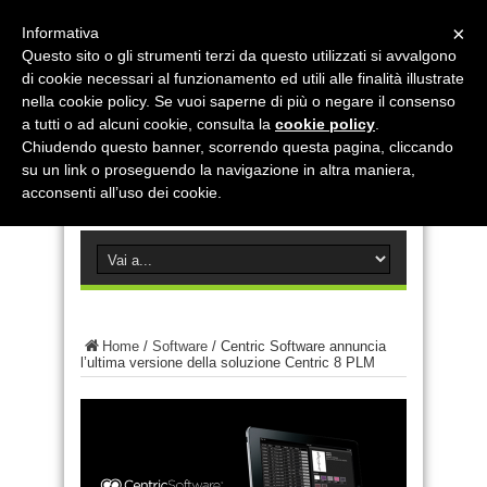
×
Informativa
Questo sito o gli strumenti terzi da questo utilizzati si avvalgono
di cookie necessari al funzionamento ed utili alle finalità illustrate
nella cookie policy. Se vuoi saperne di più o negare il consenso
a tutti o ad alcuni cookie, consulta la
cookie policy
.
Chiudendo questo banner, scorrendo questa pagina, cliccando
su un link o proseguendo la navigazione in altra maniera,
acconsenti all’uso dei cookie.
Home
/
Software
/
Centric Software annuncia
l’ultima versione della soluzione Centric 8 PLM