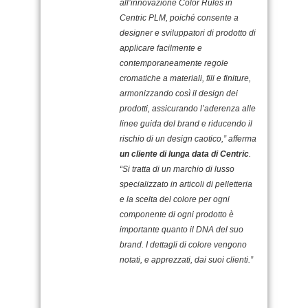
all’innovazione Color Rules in
Centric PLM, poiché consente a
designer e sviluppatori di prodotto di
applicare facilmente e
contemporaneamente regole
cromatiche a materiali, fili e finiture,
armonizzando così il design dei
prodotti, assicurando l’aderenza alle
linee guida del brand e riducendo il
rischio di un design caotico,” afferma
un cliente di lunga data di Centric
.
“Si tratta di un marchio di lusso
specializzato in articoli di pelletteria
e la scelta del colore per ogni
componente di ogni prodotto è
importante quanto il DNA del suo
brand. I dettagli di colore vengono
notati, e apprezzati, dai suoi clienti.”