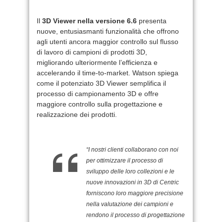
Il
3D Viewer nella versione 6.6
presenta
nuove, entusiasmanti funzionalità che offrono
agli utenti ancora maggior controllo sul flusso
di lavoro di campioni di prodotti 3D,
migliorando ulteriormente l’efficienza e
accelerando il time-to-market. Watson spiega
come il potenziato 3D Viewer semplifica il
processo di campionamento 3D e offre
maggiore controllo sulla progettazione e
realizzazione dei prodotti.
“I nostri clienti collaborano con noi
per ottimizzare il processo di
sviluppo delle loro collezioni e le
nuove innovazioni in 3D di Centric
forniscono loro maggiore precisione
nella valutazione dei campioni e
rendono il processo di progettazione