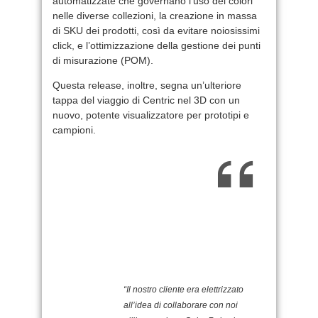
automatizzate che governano l’uso dei colori
nelle diverse collezioni, la creazione in massa
di SKU dei prodotti, così da evitare noiosissimi
click, e l’ottimizzazione della gestione dei punti
di misurazione (POM).
Questa release, inoltre, segna un’ulteriore
tappa del viaggio di Centric nel 3D con un
nuovo, potente visualizzatore per prototipi e
campioni.
“Il nostro cliente era elettrizzato
all’idea di collaborare con noi