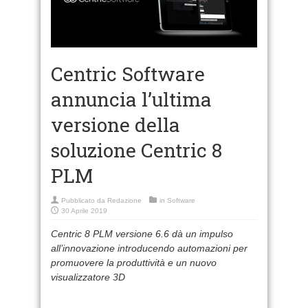
Centric Software
annuncia l’ultima
versione della
soluzione Centric 8
PLM
Pubblicato da
Redazione
in
Software
30 Aprile 2019
Centric 8 PLM versione 6.6 dà un impulso
all’innovazione introducendo automazioni per
promuovere la produttività e un nuovo
visualizzatore 3D