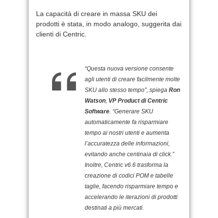
La capacità di creare in massa SKU dei
prodotti è stata, in modo analogo, suggerita dai
clienti di Centric.
“Questa nuova versione consente
agli utenti di creare facilmente molte
SKU allo stesso tempo”, spiega
Ron
Watson
,
VP Product di Centric
Software
. “Generare SKU
automaticamente fa risparmiare
tempo ai nostri utenti e aumenta
l’accuratezza delle informazioni,
evitando anche centinaia di click.”
Inoltre, Centric v6.6 trasforma la
creazione di codici POM e tabelle
taglie, facendo risparmiare tempo e
accelerando le iterazioni di prodotti
destinati a più mercati.