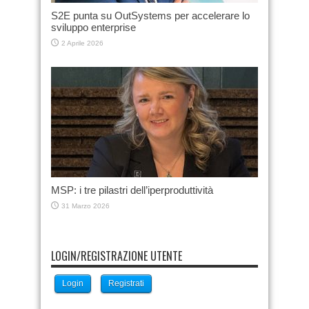
S2E punta su OutSystems per accelerare lo
sviluppo enterprise
2 Aprile 2026
MSP: i tre pilastri dell’iperproduttività
31 Marzo 2026
LOGIN/REGISTRAZIONE UTENTE
Login
Registrati