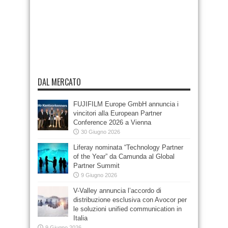
DAL MERCATO
FUJIFILM Europe GmbH annuncia i
vincitori alla European Partner
Conference 2026 a Vienna
30 Giugno 2026
Liferay nominata “Technology Partner
of the Year” da Camunda al Global
Partner Summit
9 Giugno 2026
V-Valley annuncia l’accordo di
distribuzione esclusiva con Avocor per
le soluzioni unified communication in
Italia
9 Giugno 2026