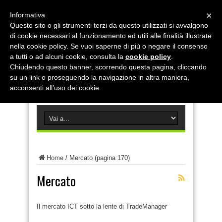
×
Informativa
Questo sito o gli strumenti terzi da questo utilizzati si avvalgono
di cookie necessari al funzionamento ed utili alle finalità illustrate
nella cookie policy. Se vuoi saperne di più o negare il consenso
a tutti o ad alcuni cookie, consulta la
cookie policy
.
Chiudendo questo banner, scorrendo questa pagina, cliccando
su un link o proseguendo la navigazione in altra maniera,
acconsenti all’uso dei cookie.
Home
/
Mercato
(pagina 170)
Mercato
Il mercato ICT sotto la lente di TradeManager