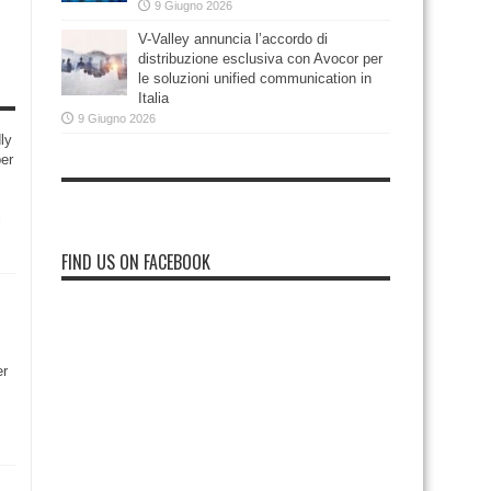
9 Giugno 2026
V-Valley annuncia l’accordo di
distribuzione esclusiva con Avocor per
le soluzioni unified communication in
Italia
9 Giugno 2026
ly
per
i
FIND US ON FACEBOOK
er