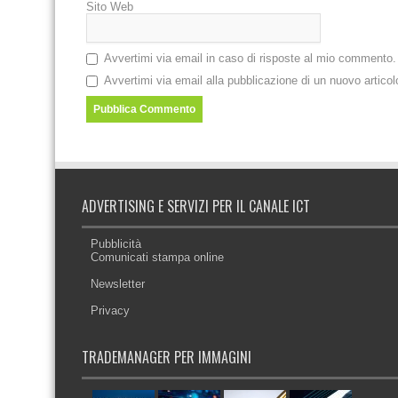
Sito Web
Avvertimi via email in caso di risposte al mio commento.
Avvertimi via email alla pubblicazione di un nuovo articol
ADVERTISING E SERVIZI PER IL CANALE ICT
Pubblicità
Comunicati stampa online
Newsletter
Privacy
TRADEMANAGER PER IMMAGINI