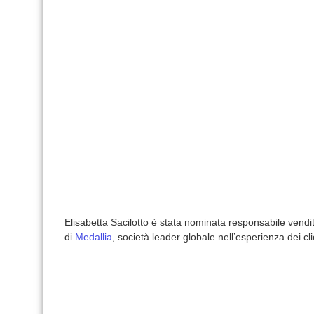
Elisabetta Sacilotto è stata nominata responsabile vendite d
di
Medallia
, società leader globale nell’esperienza dei cli