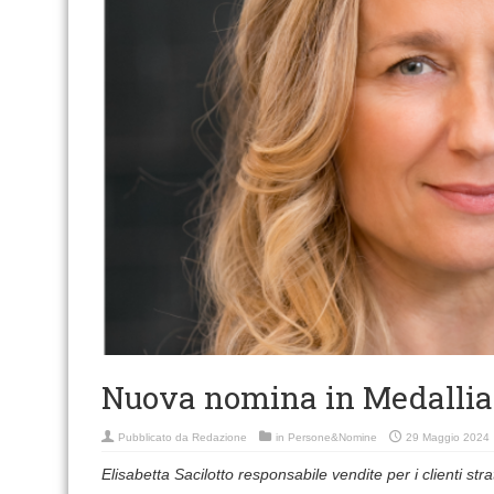
Nuova nomina in Medallia
Pubblicato da
Redazione
in
Persone&Nomine
29 Maggio 2024
Elisabetta Sacilotto responsabile vendite per i clienti strat