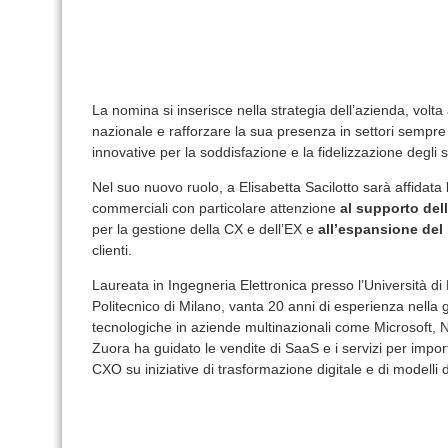
La nomina si inserisce nella strategia dell’azienda, volta
nazionale e rafforzare la sua presenza in settori sempre p
innovative per la soddisfazione e la fidelizzazione degli s
Nel suo nuovo ruolo, a Elisabetta Sacilotto sarà affidata 
commerciali con particolare attenzione
al supporto del
per la gestione della CX e dell’EX e
all’espansione del
clienti.
Laureata in Ingegneria Elettronica presso l’Università 
Politecnico di Milano, vanta 20 anni di esperienza nella
tecnologiche in aziende multinazionali come Microsoft, N
Zuora ha guidato le vendite di SaaS e i servizi per import
CXO su iniziative di trasformazione digitale e di modelli 