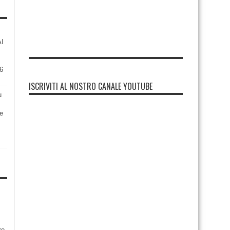
AI
6
ISCRIVITI AL NOSTRO CANALE YOUTUBE
u
re
re