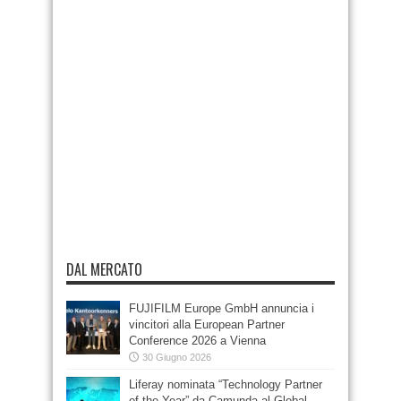
DAL MERCATO
FUJIFILM Europe GmbH annuncia i
vincitori alla European Partner
Conference 2026 a Vienna
30 Giugno 2026
Liferay nominata “Technology Partner
of the Year” da Camunda al Global