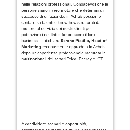
nelle relazioni professionali. Consapevoli che le
persone siano il vero motore che determina il
successo di un’azienda, in Achab possiamo
contare su talenti e know-how strutturati da
mettere al servizio dei nostri clienti per
potenziare i risultati e far crescere il loro
business.” – dichiara
Serena Pistillo, Head of
Marketing
recentemente approdata in Achab
dopo un’esperienza professionale maturata in
multinazionali dei settori Telco, Energy e ICT.
A condividere scenari e opportunità,
ascolteremo on stage alcuni MSP con success