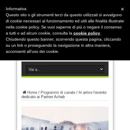
×
Informativa
Questo sito o gli strumenti terzi da questo utilizzati si avvalgono
di cookie necessari al funzionamento ed utili alle finalità illustrate
nella cookie policy. Se vuoi saperne di più o negare il consenso
a tutti o ad alcuni cookie, consulta la
cookie policy
.
Chiudendo questo banner, scorrendo questa pagina, cliccando
su un link o proseguendo la navigazione in altra maniera,
acconsenti all’uso dei cookie.
Home
/
Programmi di canale
/
In arrivo l’evento
dedicato ai Partner Achab