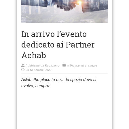
In arrivo l’evento
dedicato ai Partner
Achab
Pubblicato da
Redazione
in
Programmi di canale
28 Settembre 2023
Aclub: the place to be… lo spazio dove si
evolve, sempre!