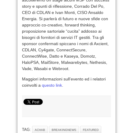
story e spunti di riflessione, Corrado Del Po,
CEO di CDLAN e Ivan Monti, CISO Ansaldo
Energia. Si parlerà di futuro e nuove sfide con
approccio co-creativo, forward thinking,
proposizione sartoriale “cucita” addosso ai
bisogni di fornitori di servizi IT gestiti. Tra gli
sponsor confermati spiccano i nomi di Axcient,
CDLAN, Cy4gate, ConnectSecure,
ConnectWise, Datto e Kaseya, Domotz,
HaloPSA, MailStore, Malwarebytes, Nethesis,
Vade, Wasabi e Webroot.
Maggiori informazioni sull’evento ed i relatori
coinvolti a
questo link
.
TAG:
ACHAB
BREAKINGNEWS
FEATURED