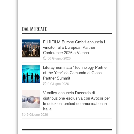
DAL MERCATO
FUJIFILM Europe GmbH annuncia i
vincitori alla European Partner
Conference 2026 a Vienna
30 Giugno 2026
Liferay nominata “Technology Partner
of the Year” da Camunda al Global
Partner Summit
9 Giugno 2026
V-Valley annuncia l’accordo di
distribuzione esclusiva con Avocor per
le soluzioni unified communication in
Italia
9 Giugno 2026