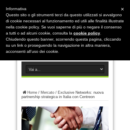
×
Informativa
Questo sito o gli strumenti terzi da questo utilizzati si avvalgono
di cookie necessari al funzionamento ed utili alle finalità illustrate
nella cookie policy. Se vuoi saperne di più o negare il consenso
a tutti o ad alcuni cookie, consulta la
cookie policy
.
Chiudendo questo banner, scorrendo questa pagina, cliccando
su un link o proseguendo la navigazione in altra maniera,
acconsenti all’uso dei cookie.
Home
/
Mercato
/
Exclusive Networks: nuova
partnership strategica in Italia con Centreon