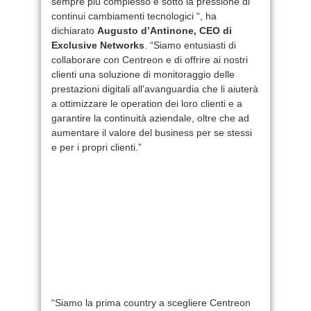
sempre più complesso e sotto la pressione di
continui cambiamenti tecnologici “, ha
dichiarato
Augusto d’Antinone, CEO di
Exclusive Networks
. “Siamo entusiasti di
collaborare con Centreon e di offrire ai nostri
clienti una soluzione di monitoraggio delle
prestazioni digitali all’avanguardia che li aiuterà
a ottimizzare le operation dei loro clienti e a
garantire la continuità aziendale, oltre che ad
aumentare il valore del business per se stessi
e per i propri clienti.”
“Siamo la prima country a scegliere Centreon