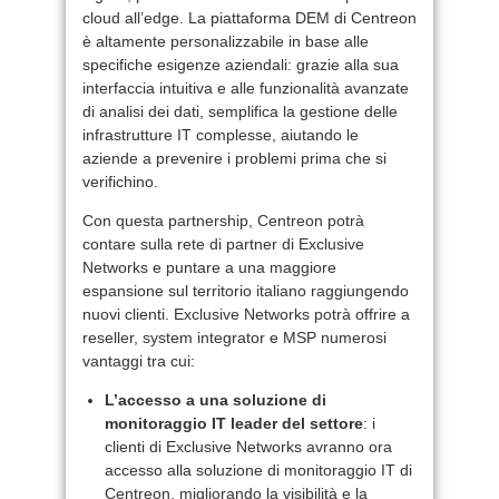
cloud all’edge. La piattaforma DEM di Centreon
è altamente personalizzabile in base alle
specifiche esigenze aziendali: grazie alla sua
interfaccia intuitiva e alle funzionalità avanzate
di analisi dei dati, semplifica la gestione delle
infrastrutture IT complesse, aiutando le
aziende a prevenire i problemi prima che si
verifichino.
Con questa partnership, Centreon potrà
contare sulla rete di partner di Exclusive
Networks e puntare a una maggiore
espansione sul territorio italiano raggiungendo
nuovi clienti. Exclusive Networks potrà offrire a
reseller, system integrator e MSP numerosi
vantaggi tra cui:
L’accesso a una soluzione di
monitoraggio IT leader del settore
: i
clienti di Exclusive Networks avranno ora
accesso alla soluzione di monitoraggio IT di
Centreon, migliorando la visibilità e la