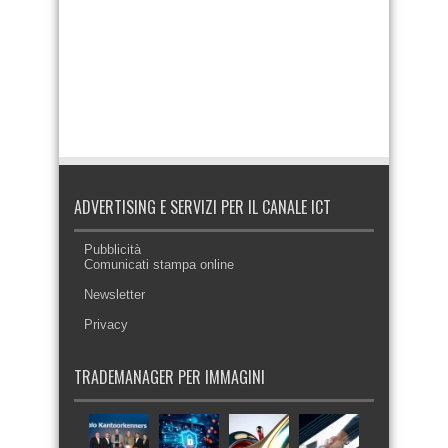
ADVERTISING E SERVIZI PER IL CANALE ICT
Pubblicità
Comunicati stampa online
Newsletter
Privacy
TRADEMANAGER PER IMMAGINI