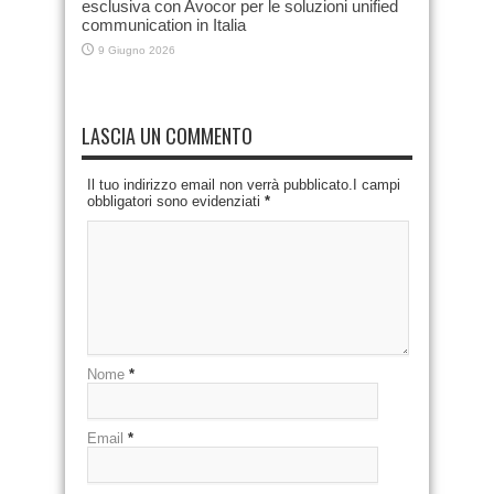
esclusiva con Avocor per le soluzioni unified
communication in Italia
9 Giugno 2026
LASCIA UN COMMENTO
Il tuo indirizzo email non verrà pubblicato.I campi
obbligatori sono evidenziati
*
Nome
*
Email
*