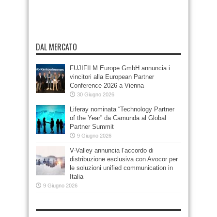
DAL MERCATO
FUJIFILM Europe GmbH annuncia i
vincitori alla European Partner
Conference 2026 a Vienna
30 Giugno 2026
Liferay nominata “Technology Partner
of the Year” da Camunda al Global
Partner Summit
9 Giugno 2026
V-Valley annuncia l’accordo di
distribuzione esclusiva con Avocor per
le soluzioni unified communication in
Italia
9 Giugno 2026