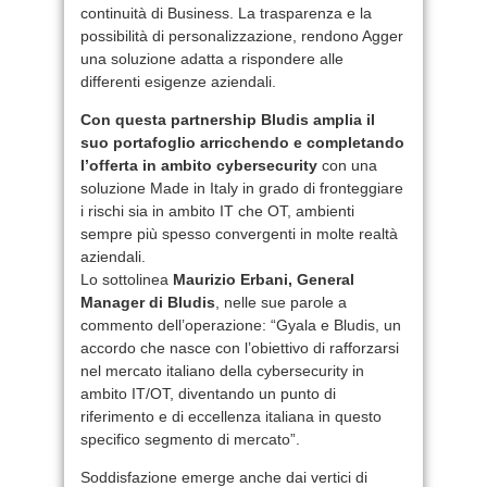
continuità di Business. La trasparenza e la
possibilità di personalizzazione, rendono Agger
una soluzione adatta a rispondere alle
differenti esigenze aziendali.
Con questa partnership Bludis amplia il
suo portafoglio arricchendo e completando
l’offerta in ambito cybersecurity
con una
soluzione Made in Italy in grado di fronteggiare
i rischi sia in ambito IT che OT, ambienti
sempre più spesso convergenti in molte realtà
aziendali.
Lo sottolinea
Maurizio Erbani, General
Manager di Bludis
, nelle sue parole a
commento dell’operazione: “Gyala e Bludis, un
accordo che nasce con l’obiettivo di rafforzarsi
nel mercato italiano della cybersecurity in
ambito IT/OT, diventando un punto di
riferimento e di eccellenza italiana in questo
specifico segmento di mercato”.
Soddisfazione emerge anche dai vertici di