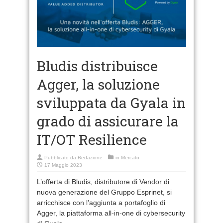
Bludis distribuisce
Agger, la soluzione
sviluppata da Gyala in
grado di assicurare la
IT/OT Resilience
Pubblicato da
Redazione
in
Mercato
17 Maggio 2023
L’offerta di Bludis, distributore di Vendor di
nuova generazione del Gruppo Esprinet, si
arricchisce con l’aggiunta a portafoglio di
Agger, la piattaforma all-in-one di cybersecurity