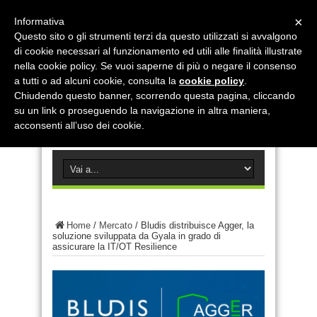
×
Informativa
Questo sito o gli strumenti terzi da questo utilizzati si avvalgono
di cookie necessari al funzionamento ed utili alle finalità illustrate
nella cookie policy. Se vuoi saperne di più o negare il consenso
a tutti o ad alcuni cookie, consulta la
cookie policy
.
Chiudendo questo banner, scorrendo questa pagina, cliccando
su un link o proseguendo la navigazione in altra maniera,
acconsenti all’uso dei cookie.
Home
/
Mercato
/
Bludis distribuisce Agger, la
soluzione sviluppata da Gyala in grado di
assicurare la IT/OT Resilience