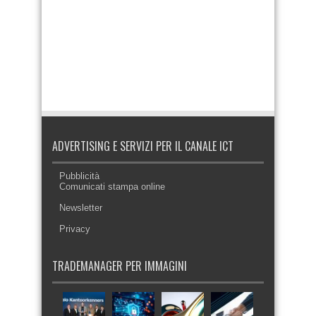
ADVERTISING E SERVIZI PER IL CANALE ICT
Pubblicità
Comunicati stampa online
Newsletter
Privacy
TRADEMANAGER PER IMMAGINI