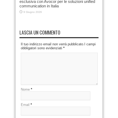
esclusiva con Avocor per le soluzioni unified
communication in Italia
9 Giugno 2026
LASCIA UN COMMENTO
Il tuo indirizzo email non verrà pubblicato.I campi
obbligatori sono evidenziati
*
Nome
*
Email
*