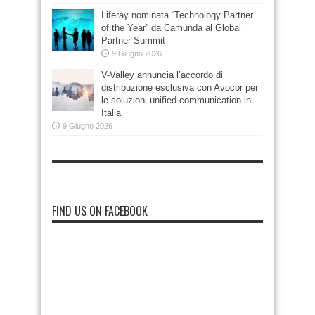
Liferay nominata “Technology Partner
of the Year” da Camunda al Global
Partner Summit
9 Giugno 2026
V-Valley annuncia l’accordo di
distribuzione esclusiva con Avocor per
le soluzioni unified communication in
Italia
9 Giugno 2026
FIND US ON FACEBOOK