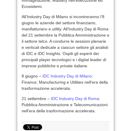
Immaginazione, Mastery nell’esecuzione ed
Ecosistemi.
All’Industry Day di Milano si incontreranno l’8
giugno le aziende del settore finanziario,
manifatturiero e utility. All’Industry Day di Roma
del 21 settembre la Pubblica Amministrazione e
il settore telco. A condurre le sessioni plenarie
e verticali dedicate a ciascun settore gli analisti
di IDC e IDC Insights. Ospiti gli esperti dei
principali player tecnologici e i digital leader di
imprese pubbliche e private italiane.
8 giugno –
IDC Industry Day di Milano
:
Finance, Manufacturing e Utilities nell’era della
trasformazione accelerata.
21 settembre –
IDC Industry Day di Roma
:
Pubblica Amministrazione e Telecomunicazioni
nell’era della trasformazione accelerata.