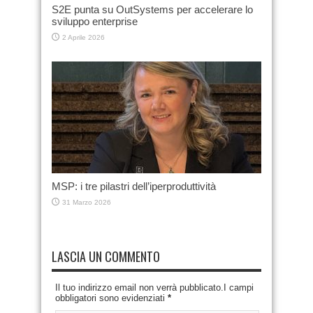
S2E punta su OutSystems per accelerare lo
sviluppo enterprise
2 Aprile 2026
MSP: i tre pilastri dell’iperproduttività
31 Marzo 2026
LASCIA UN COMMENTO
Il tuo indirizzo email non verrà pubblicato.I campi
obbligatori sono evidenziati
*