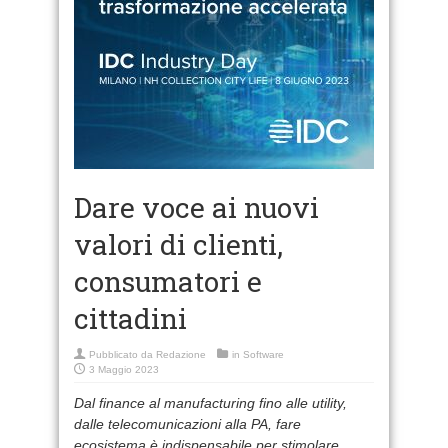
Dare voce ai nuovi
valori di clienti,
consumatori e
cittadini
Pubblicato da
Redazione
in
Software
3 Maggio 2023
Dal finance al manufacturing fino alle utility,
dalle telecomunicazioni alla PA,
fare
ecosistema è indispensabile per stimolare