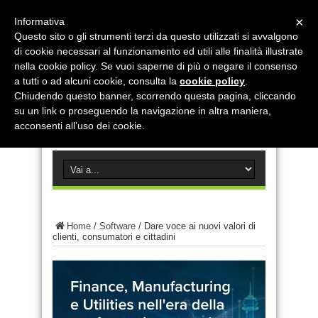
×
Informativa
Questo sito o gli strumenti terzi da questo utilizzati si avvalgono
di cookie necessari al funzionamento ed utili alle finalità illustrate
nella cookie policy. Se vuoi saperne di più o negare il consenso
a tutti o ad alcuni cookie, consulta la
cookie policy
.
Chiudendo questo banner, scorrendo questa pagina, cliccando
su un link o proseguendo la navigazione in altra maniera,
acconsenti all’uso dei cookie.
Home
/
Software
/
Dare voce ai nuovi valori di
clienti, consumatori e cittadini