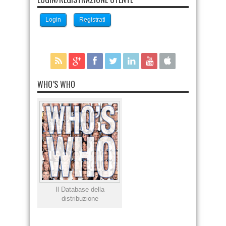
Login
Registrati
WHO’S WHO
Il Database della
distribuzione