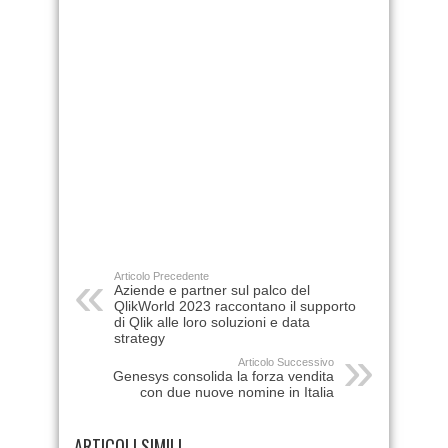
Articolo Precedente
Aziende e partner sul palco del
QlikWorld 2023 raccontano il supporto
di Qlik alle loro soluzioni e data
strategy
Articolo Successivo
Genesys consolida la forza vendita
con due nuove nomine in Italia
ARTICOLI SIMILI