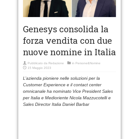
Genesys consolida la
forza vendita con due
nuove nomine in Italia
Pubblicato da
Redazione
in
Persone&Nomine
15 Maggio 2023
L’azienda pioniere nelle soluzioni per la
Customer Experience e il contact center
omnicanale ha nominato Vice President Sales
per Italia e Medioriente Nicola Mazzucotelli e
Sales Director Italia Daniel Barbar