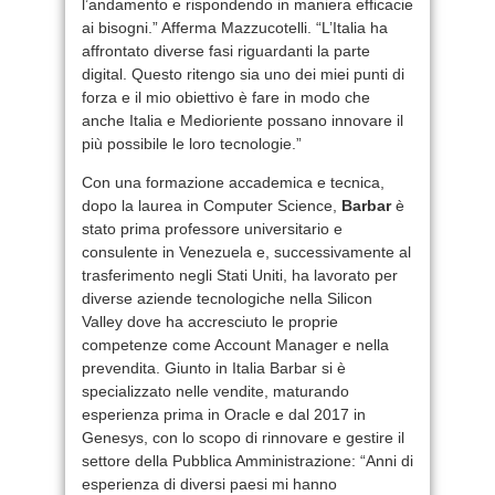
l’andamento e rispondendo in maniera efficacie
ai bisogni.” Afferma Mazzucotelli. “L’Italia ha
affrontato diverse fasi riguardanti la parte
digital. Questo ritengo sia uno dei miei punti di
forza e il mio obiettivo è fare in modo che
anche Italia e Medioriente possano innovare il
più possibile le loro tecnologie.”
Con una formazione accademica e tecnica,
dopo la laurea in Computer Science,
Barbar
è
stato prima professore universitario e
consulente in Venezuela e, successivamente al
trasferimento negli Stati Uniti, ha lavorato per
diverse aziende tecnologiche nella Silicon
Valley dove ha accresciuto le proprie
competenze come Account Manager e nella
prevendita. Giunto in Italia Barbar si è
specializzato nelle vendite, maturando
esperienza prima in Oracle e dal 2017 in
Genesys, con lo scopo di rinnovare e gestire il
settore della Pubblica Amministrazione: “Anni di
esperienza di diversi paesi mi hanno