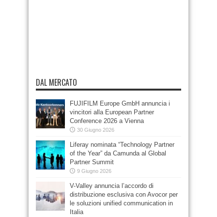
DAL MERCATO
FUJIFILM Europe GmbH annuncia i
vincitori alla European Partner
Conference 2026 a Vienna
30 Giugno 2026
Liferay nominata “Technology Partner
of the Year” da Camunda al Global
Partner Summit
9 Giugno 2026
V-Valley annuncia l’accordo di
distribuzione esclusiva con Avocor per
le soluzioni unified communication in
Italia