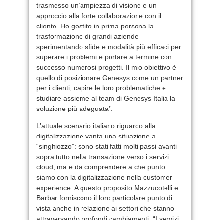
trasmesso un’ampiezza di visione e un
approccio alla forte collaborazione con il
cliente. Ho gestito in prima persona la
trasformazione di grandi aziende
sperimentando sfide e modalità più efficaci per
superare i problemi e portare a termine con
successo numerosi progetti. Il mio obiettivo è
quello di posizionare Genesys come un partner
per i clienti, capire le loro problematiche e
studiare assieme al team di Genesys Italia la
soluzione più adeguata”.
L’attuale scenario italiano riguardo alla
digitalizzazione vanta una situazione a
“singhiozzo”: sono stati fatti molti passi avanti
soprattutto nella transazione verso i servizi
cloud, ma è da comprendere a che punto
siamo con la digitalizzazione nella customer
experience. A questo proposito Mazzucotelli e
Barbar forniscono il loro particolare punto di
vista anche in relazione ai settori che stanno
attraversando profondi cambiamenti: “I servizi