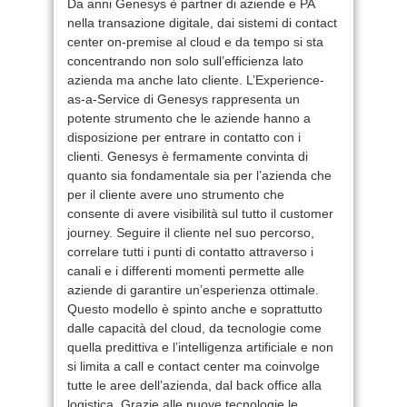
Da anni Genesys è partner di aziende e PA
nella transazione digitale, dai sistemi di contact
center on-premise al cloud e da tempo si sta
concentrando non solo sull’efficienza lato
azienda ma anche lato cliente. L’Experience-
as-a-Service di Genesys rappresenta un
potente strumento che le aziende hanno a
disposizione per entrare in contatto con i
clienti. Genesys è fermamente convinta di
quanto sia fondamentale sia per l’azienda che
per il cliente avere uno strumento che
consente di avere visibilità sul tutto il customer
journey. Seguire il cliente nel suo percorso,
correlare tutti i punti di contatto attraverso i
canali e i differenti momenti permette alle
aziende di garantire un’esperienza ottimale.
Questo modello è spinto anche e soprattutto
dalle capacità del cloud, da tecnologie come
quella predittiva e l’intelligenza artificiale e non
si limita a call e contact center ma coinvolge
tutte le aree dell’azienda, dal back office alla
logistica. Grazie alle nuove tecnologie le