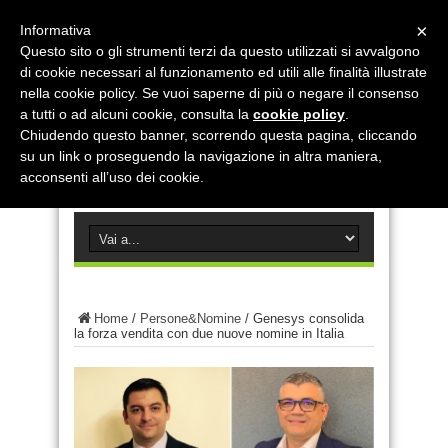
×
Informativa
Questo sito o gli strumenti terzi da questo utilizzati si avvalgono
di cookie necessari al funzionamento ed utili alle finalità illustrate
nella cookie policy. Se vuoi saperne di più o negare il consenso
a tutti o ad alcuni cookie, consulta la
cookie policy
.
Chiudendo questo banner, scorrendo questa pagina, cliccando
su un link o proseguendo la navigazione in altra maniera,
acconsenti all’uso dei cookie.
Home
/
Persone&Nomine
/
Genesys consolida
la forza vendita con due nuove nomine in Italia