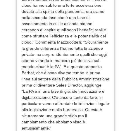
cloud hanno subito una forte accelerazione
dovuta alla spinta della pandemia, ora siamo
nella seconda fase che è una fase di
assestamento in cui le aziende stanno
cercando di capire quali sono i benefici reali e
come sfruttare l’efficienza e le potenzialità del
cloud.” Commenta Mazzucottelli. “Sicuramente
la grande differenza l’hanno fatta le aziende
private ma sorprendentemente quelli che oggi
stanno virando in maniera più decisiva sul
mondo cloud è la PA”. E a questo proposito
Barbar, che è stato diverso tempo in prima
linea sul settore della Pubblica Amministrazione
prima di diventare Sales Director, aggiunge:
“La PA è in una fase di grande innovazione e
digitalizzazione. C’è ancora tanto da fare, in
particolare vanno affrontate le limitazioni legate
alla legislazione e alla burocrazia. Questa è
sicuramente una grande sfida ma il
cambiamento che abbiamo visto è
entusiasmante.”