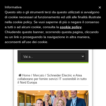
×
Informativa
Questo sito o gli strumenti terzi da questo utilizzati si avvalgono
di cookie necessari al funzionamento ed utili alle finalità illustrate
nella cookie policy. Se vuoi saperne di più o negare il consenso
a tutti o ad alcuni cookie, consulta la
cookie policy
.
Chiudendo questo banner, scorrendo questa pagina, cliccando
su un link o proseguendo la navigazione in altra maniera,
acconsenti all’uso dei cookie.
Home
/
Mercato
/
Schneider Electric e Atea
collaborano per fornire servizi IT sostenibili in tutto
il Nord Europa