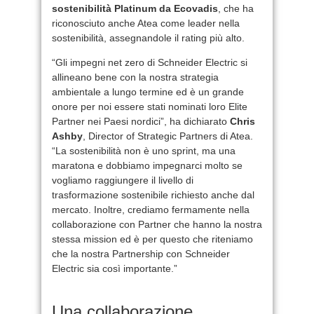
sostenibilità Platinum da Ecovadis
, che ha
riconosciuto anche Atea come leader nella
sostenibilità, assegnandole il rating più alto.
“Gli impegni net zero di Schneider Electric si
allineano bene con la nostra strategia
ambientale a lungo termine ed è un grande
onore per noi essere stati nominati loro Elite
Partner nei Paesi nordici”,
ha dichiarato
Chris
Ashby
, Director of Strategic Partners di Atea.
“La sostenibilità non è uno sprint, ma una
maratona e dobbiamo impegnarci molto se
vogliamo raggiungere il livello di
trasformazione sostenibile richiesto anche dal
mercato. Inoltre, crediamo fermamente nella
collaborazione con Partner che hanno la nostra
stessa mission ed è per questo che riteniamo
che la nostra Partnership con Schneider
Electric sia così importante.”
Una collaborazione