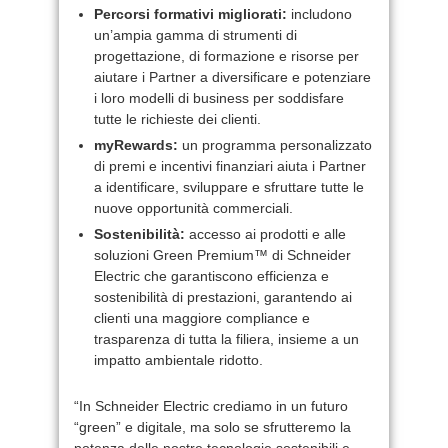
Percorsi formativi migliorati:
includono
un’ampia gamma di strumenti di
progettazione, di formazione e risorse per
aiutare i Partner a diversificare e potenziare
i loro modelli di business per soddisfare
tutte le richieste dei clienti.
myRewards:
un programma personalizzato
di premi e incentivi finanziari aiuta i Partner
a identificare, sviluppare e sfruttare tutte le
nuove opportunità commerciali.
Sostenibilità:
accesso ai prodotti e alle
soluzioni Green Premium™ di Schneider
Electric che garantiscono efficienza e
sostenibilità di prestazioni, garantendo ai
clienti una maggiore compliance e
trasparenza di tutta la filiera, insieme a un
impatto ambientale ridotto.
“In Schneider Electric crediamo in un futuro
“green” e digitale, ma solo se sfrutteremo la
potenza delle nostre tecnologie sostenibili e