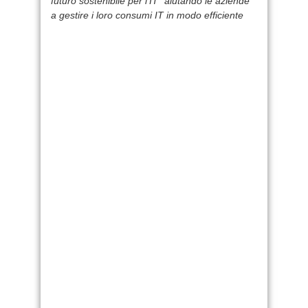
futuro sostenibile per l’IT” aiutando le aziende
a gestire i loro consumi IT in modo efficiente