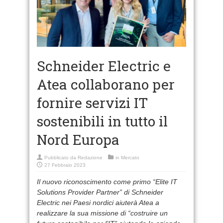
Schneider Electric e
Atea collaborano per
fornire servizi IT
sostenibili in tutto il
Nord Europa
Pubblicato da
Redazione
in
Mercato
27 Febbraio 2023
Il nuovo riconoscimento come primo “Elite IT
Solutions Provider Partner” di Schneider
Electric nei Paesi nordici aiuterà Atea a
realizzare la sua missione di “costruire un