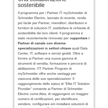
sostenibile
Il programma per i Partner IT mySchneider di
Schneider Electric, lanciato di recente, rende
più facile per Partner, rivenditori, distributori e
fornitori di soluzioni IT, soddisfare le richieste di
sostenibilità dei loro clienti. Il programma è
stato recentemente rinnovato per s
upportare i
Partner di canale con diverse
specializzazioni
i
n settori chiave
quali Data
Center, IT, software e servizi gestiti. Oltre a
fornire ai Partner una nuova gamma di
strumenti di vendita, formazione e percorsi di
abilitazione, l’IT Partner Program di
mySchneider offre anche vantaggi per
ciascuna delle sue specializzazioni. Il
raggiungimento dello status di “Elite IT Solution
Provider” consente ai Partner di Schneider
Electric come Atea,
di raggiungere un maggior
numero di certificazioni,
per identificare,
vendere, configurare e/o installare soluzioni di