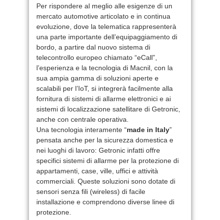
Per rispondere al meglio alle esigenze di un
mercato automotive articolato e in continua
evoluzione, dove la telematica rappresenterà
una parte importante dell’equipaggiamento di
bordo, a partire dal nuovo sistema di
telecontrollo europeo chiamato “eCall”,
l’esperienza e la tecnologia di Macnil, con la
sua ampia gamma di soluzioni aperte e
scalabili per l’IoT, si integrerà facilmente alla
fornitura di sistemi di allarme elettronici e ai
sistemi di localizzazione satellitare di Getronic,
anche con centrale operativa.
Una tecnologia interamente “
made in Italy
”
pensata anche per la sicurezza domestica e
nei luoghi di lavoro: Getronic infatti offre
specifici sistemi di allarme per la protezione di
appartamenti, case, ville, uffici e attività
commerciali. Queste soluzioni sono dotate di
sensori senza fili (wireless) di facile
installazione e comprendono diverse linee di
protezione.