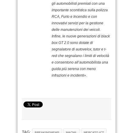
gli automobilisti premiati con una
importante scontistica sulla polizza
RCA, Furto e Incendio e con
innovativi servizi per la gestione
delle manutenzioni dei veicoli.
Infine, le nuove generazioni di black
box GT 2.0 sono dotate di
segnalatore di autovelox, tutor e t-
red che segnalano i limiti di velocità
e consentono all’automobilista una
guida più serena con meno
infrazioni e incidenti».
TAG:
BREAKINGNEWS
MACNIL
MERCATO ICT