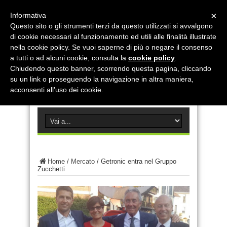
×
Informativa
Questo sito o gli strumenti terzi da questo utilizzati si avvalgono
di cookie necessari al funzionamento ed utili alle finalità illustrate
nella cookie policy. Se vuoi saperne di più o negare il consenso
a tutti o ad alcuni cookie, consulta la
cookie policy
.
Chiudendo questo banner, scorrendo questa pagina, cliccando
su un link o proseguendo la navigazione in altra maniera,
acconsenti all’uso dei cookie.
Home
/
Mercato
/
Getronic entra nel Gruppo
Zucchetti