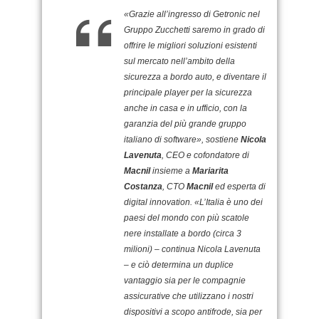
«Grazie all’ingresso di Getronic nel
Gruppo Zucchetti saremo in grado di
offrire le migliori soluzioni esistenti
sul mercato nell’ambito della
sicurezza a bordo auto, e diventare il
principale player per la sicurezza
anche in casa e in ufficio, con la
garanzia del più grande gruppo
italiano di software», sostiene
Nicola
Lavenuta
, CEO e cofondatore di
Macnil
insieme a
Mariarita
Costanza
, CTO
Macnil
ed esperta di
digital innovation. «L’Italia è uno dei
paesi del mondo con più scatole
nere installate a bordo (circa 3
milioni) – continua Nicola Lavenuta
– e ciò determina un duplice
vantaggio sia per le compagnie
assicurative che utilizzano i nostri
dispositivi a scopo antifrode, sia per