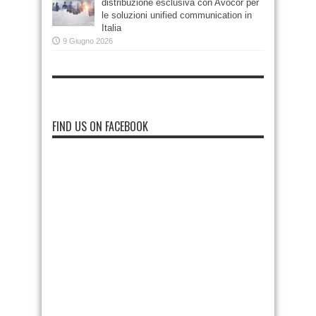
distribuzione esclusiva con Avocor per
le soluzioni unified communication in
Italia
9 Giugno 2026
FIND US ON FACEBOOK