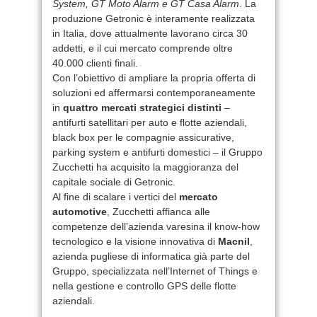
System, GT Moto Alarm e GT Casa Alarm
. La
produzione Getronic è interamente realizzata
in Italia, dove attualmente lavorano circa 30
addetti, e il cui mercato comprende oltre
40.000 clienti finali.
Con l’obiettivo di ampliare la propria offerta di
soluzioni ed affermarsi contemporaneamente
in
quattro mercati strategici distinti
–
antifurti satellitari per auto e flotte aziendali,
black box per le compagnie assicurative,
parking system e antifurti domestici – il Gruppo
Zucchetti ha acquisito la maggioranza del
capitale sociale di Getronic.
Al fine di scalare i vertici del
mercato
automotive
, Zucchetti affianca alle
competenze dell’azienda varesina il know-how
tecnologico e la visione innovativa di
Macnil
,
azienda pugliese di informatica già parte del
Gruppo, specializzata nell’Internet of Things e
nella gestione e controllo GPS delle flotte
aziendali.