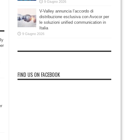
9 Giugno 2026
V-Valley annuncia l’accordo di
distribuzione esclusiva con Avocor per
le soluzioni unified communication in
Italia
9 Giugno 2026
ly
per
i
FIND US ON FACEBOOK
er