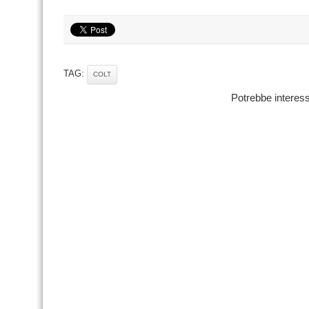
TAG:
COLT
Potrebbe interess