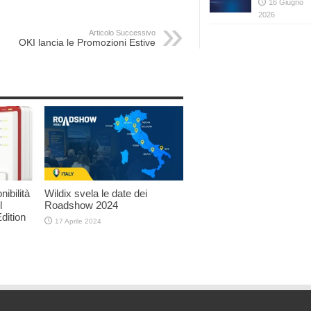
16 Giugno
2026
Articolo Successivo
OKI lancia le Promozioni Estive
ibilità
Wildix svela le date dei
l
Roadshow 2024
dition
17 Aprile 2024