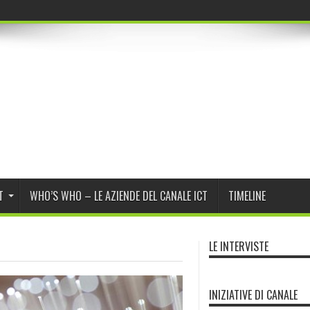
r Program Daybreak
T
WHO’S WHO – LE AZIENDE DEL CANALE ICT
TIMELINE
LE INTERVISTE
INIZIATIVE DI CANALE