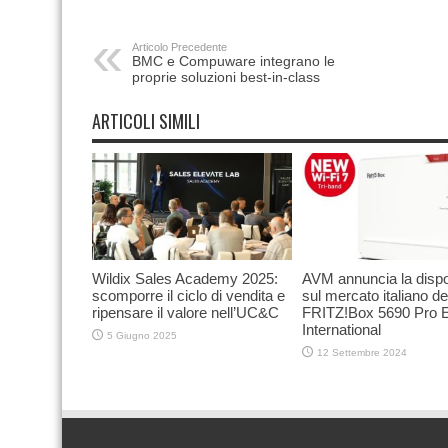
Articolo Precedente
BMC e Compuware integrano le
proprie soluzioni best-in-class
ARTICOLI SIMILI
Wildix Sales Academy 2025:
AVM annuncia la dispon
scomporre il ciclo di vendita e
sul mercato italiano de
ripensare il valore nell’UC&C
FRITZ!Box 5690 Pro E
International
5 Giugno 2025
12 Settembre 2024