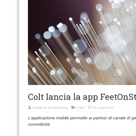
Colt lancia la app FeetOnS
Pubblicato da
Redazione
in
Reti
10 Luglio 2015
L’applicazione mobile permette ai partner di canale di ge
connettività