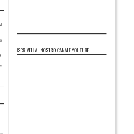
AI
6
ISCRIVITI AL NOSTRO CANALE YOUTUBE
u
re
re