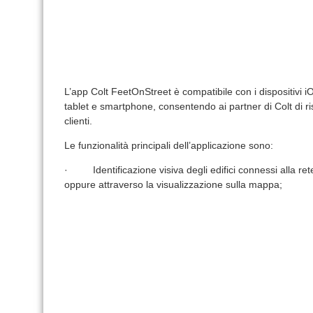
L’app Colt FeetOnStreet è compatibile con i dispositivi i
tablet e smartphone, consentendo ai partner di Colt di r
clienti.
Le funzionalità principali dell’applicazione sono:
· Identificazione visiva degli edifici connessi alla rete 
oppure attraverso la visualizzazione sulla mappa;