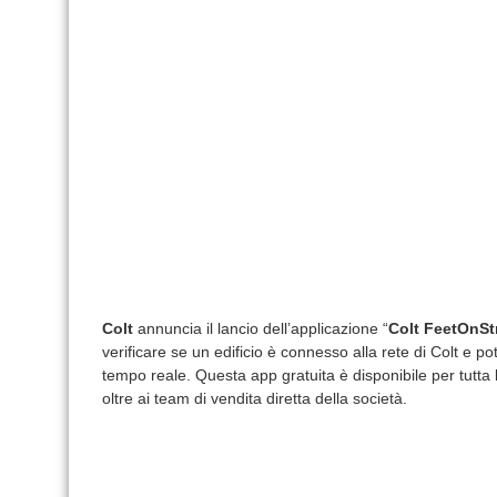
Colt
annuncia il lancio dell’applicazione “
Colt FeetOnSt
verificare se un edificio è connesso alla rete di Colt e pot
tempo reale. Questa app gratuita è disponibile per tutta l
oltre ai team di vendita diretta della società.