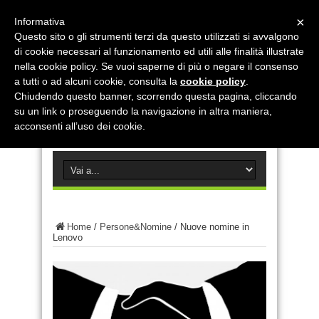
×
Informativa
Questo sito o gli strumenti terzi da questo utilizzati si avvalgono
di cookie necessari al funzionamento ed utili alle finalità illustrate
nella cookie policy. Se vuoi saperne di più o negare il consenso
a tutti o ad alcuni cookie, consulta la
cookie policy
.
Chiudendo questo banner, scorrendo questa pagina, cliccando
su un link o proseguendo la navigazione in altra maniera,
acconsenti all’uso dei cookie.
Home
/
Persone&Nomine
/
Nuove nomine in
Lenovo