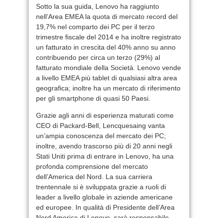
Sotto la sua guida, Lenovo ha raggiunto
nell’Area EMEA la quota di mercato record del
19,7% nel comparto dei PC per il terzo
trimestre fiscale del 2014 e ha inoltre registrato
un fatturato in crescita del 40% anno su anno
contribuendo per circa un terzo (29%) al
fatturato mondiale della Società. Lenovo vende
a livello EMEA più tablet di qualsiasi altra area
geografica; inoltre ha un mercato di riferimento
per gli smartphone di quasi 50 Paesi.
Grazie agli anni di esperienza maturati come
CEO di Packard-Bell, Lencquesaing vanta
un’ampia conoscenza del mercato dei PC;
inoltre, avendo trascorso più di 20 anni negli
Stati Uniti prima di entrare in Lenovo, ha una
profonda comprensione del mercato
dell’America del Nord. La sua carriera
trentennale si è sviluppata grazie a ruoli di
leader a livello globale in aziende americane
ed europee. In qualità di Presidente dell’Area
Nord America di Lenovo, sarà responsabile