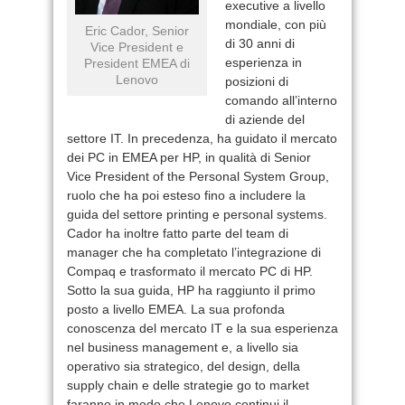
executive a livello
mondiale, con più
Eric Cador, Senior
di 30 anni di
Vice President e
esperienza in
President EMEA di
Lenovo
posizioni di
comando all’interno
di aziende del
settore IT. In precedenza, ha guidato il mercato
dei PC in EMEA per HP, in qualità di Senior
Vice President of the Personal System Group,
ruolo che ha poi esteso fino a includere la
guida del settore printing e personal systems.
Cador ha inoltre fatto parte del team di
manager che ha completato l’integrazione di
Compaq e trasformato il mercato PC di HP.
Sotto la sua guida, HP ha raggiunto il primo
posto a livello EMEA. La sua profonda
conoscenza del mercato IT e la sua esperienza
nel business management e, a livello sia
operativo sia strategico, del design, della
supply chain e delle strategie go to market
faranno in modo che Lenovo continui il