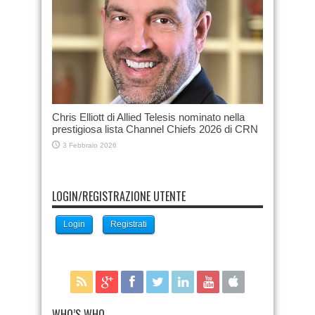
Chris Elliott di Allied Telesis nominato nella
prestigiosa lista Channel Chiefs 2026 di CRN
3 Febbraio 2026
LOGIN/REGISTRAZIONE UTENTE
Login
Registrati
WHO’S WHO