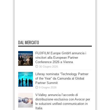
DAL MERCATO
FUJIFILM Europe GmbH annuncia i
vincitori alla European Partner
Conference 2026 a Vienna
30 Giugno 2026
Liferay nominata “Technology Partner
of the Year” da Camunda al Global
Partner Summit
9 Giugno 2026
V-Valley annuncia l’accordo di
distribuzione esclusiva con Avocor per
le soluzioni unified communication in
Italia