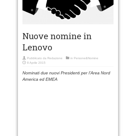
Nuove nomine in
Lenovo
Pubblicato da
Redazione
in
Persone&Nomine
8 Aprile 2015
Nominati due nuovi Presidenti per l’Area Nord
America ed EMEA