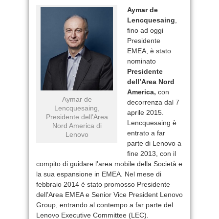
Aymar de
Lencquesaing
,
fino ad oggi
Presidente
EMEA, è stato
nominato
Presidente
dell’Area Nord
America,
con
Aymar de
decorrenza dal 7
Lencquesaing,
aprile 2015.
Presidente dell’Area
Lencquesaing è
Nord America di
entrato a far
Lenovo
parte di Lenovo a
fine 2013, con il
compito di guidare l’area mobile della Società e
la sua espansione in EMEA. Nel mese di
febbraio 2014 è stato promosso Presidente
dell’Area EMEA e Senior Vice President Lenovo
Group, entrando al contempo a far parte del
Lenovo Executive Committee (LEC).