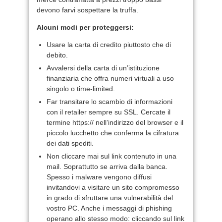
devono farvi sospettare la truffa.
Alcuni modi per proteggersi:
Usare la carta di credito piuttosto che di
debito.
Avvalersi della carta di un’istituzione
finanziaria che offra numeri virtuali a uso
singolo o time-limited.
Far transitare lo scambio di informazioni
con il retailer sempre su SSL. Cercate il
termine https:// nell’indirizzo del browser e il
piccolo lucchetto che conferma la cifratura
dei dati spediti.
Non cliccare mai sul link contenuto in una
mail. Soprattutto se arriva dalla banca.
Spesso i malware vengono diffusi
invitandovi a visitare un sito compromesso
in grado di sfruttare una vulnerabilità del
vostro PC. Anche i messaggi di phishing
operano allo stesso modo: cliccando sul link