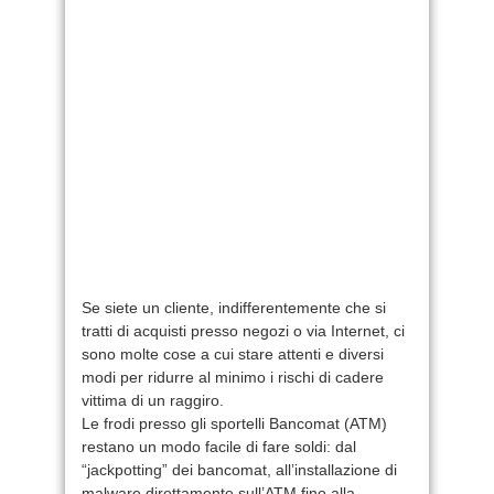
Se siete un cliente, indifferentemente che si
tratti di acquisti presso negozi o via Internet, ci
sono molte cose a cui stare attenti e diversi
modi per ridurre al minimo i rischi di cadere
vittima di un raggiro.
Le frodi presso gli sportelli Bancomat (ATM)
restano un modo facile di fare soldi: dal
“jackpotting” dei bancomat, all’installazione di
malware direttamente sull’ATM fino alla