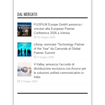
DAL MERCATO
FUJIFILM Europe GmbH annuncia i
vincitori alla European Partner
Conference 2026 a Vienna
30 Giugno 2026
Liferay nominata “Technology Partner
of the Year” da Camunda al Global
Partner Summit
9 Giugno 2026
V-Valley annuncia l’accordo di
distribuzione esclusiva con Avocor per
le soluzioni unified communication in
Italia
9 Giugno 2026