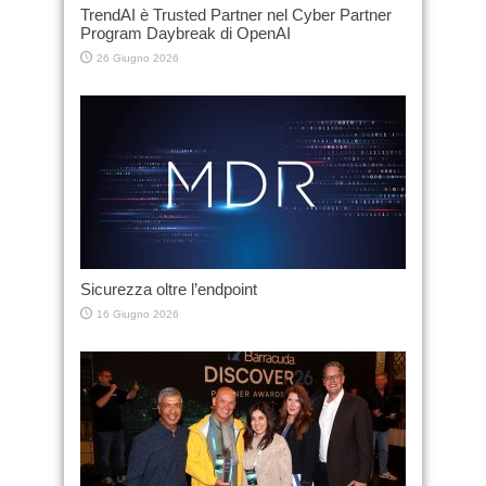
TrendAI è Trusted Partner nel Cyber Partner
Program Daybreak di OpenAI
26 Giugno 2026
Sicurezza oltre l’endpoint
16 Giugno 2026