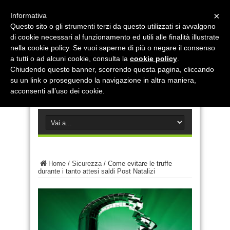
×
Informativa
Questo sito o gli strumenti terzi da questo utilizzati si avvalgono
di cookie necessari al funzionamento ed utili alle finalità illustrate
nella cookie policy. Se vuoi saperne di più o negare il consenso
a tutti o ad alcuni cookie, consulta la
cookie policy
.
Chiudendo questo banner, scorrendo questa pagina, cliccando
su un link o proseguendo la navigazione in altra maniera,
acconsenti all’uso dei cookie.
Home
/
Sicurezza
/
Come evitare le truffe
durante i tanto attesi saldi Post Natalizi