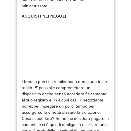
miniaturizzate.
ACQUISTI NEI NEGOZI
I breach presso i retailer sono ormai una triste
realtà. E’ possibile compromettere un
dispositivo anche senza accedere fisicamente
al suo registro e, in alcuni casi, il negoziante
potrebbe impiegare un po’ di tempo per
accorgersene e neutralizzare la violazione.
Cosa si può fare? Se non si desidera pagare in
contanti, e si è quindi obbligati a utilizzare una
carta, è preferibile avvalersi di una carta di