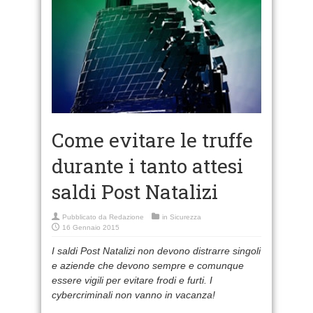
Come evitare le truffe
durante i tanto attesi
saldi Post Natalizi
Pubblicato da
Redazione
in
Sicurezza
16 Gennaio 2015
I saldi Post Natalizi non devono distrarre singoli
e aziende che devono sempre e comunque
essere vigili per evitare frodi e furti. I
cybercriminali non vanno in vacanza!