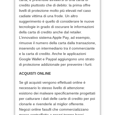
credito piuttosto che di debito: la prima offre
livelli di protezione molto più elevati nel caso
cadiate vittima di una frode. Un altro
suggerimento è quello di considerare le nuove
tecnologie in grado di oscurare le informazioni
della carta di credito anche dal retailer.
L’innovativo sistema Apple Pay, ad esempio,
rimuove il numero della carta dalla transazione,
inserendo un intermediario tra il commerciante
e la carta di credito. Anche le applicazioni
Google Wallet e Paypal aggiungono uno strato
di protezione addizionale per prevenire i furti.
ACQUISTI ONLINE
Se gli acquisti vengono effettuati online è
necessario lo stesso livello di attenzione:
esistono dei malware specificamente progettati
per catturare i dati delle carte di credito per poi
clonarle e rivenderle al miglior offerente.
Negozi online fasulli che commercializzano
merce contraffatta a prezzi troppo bassi