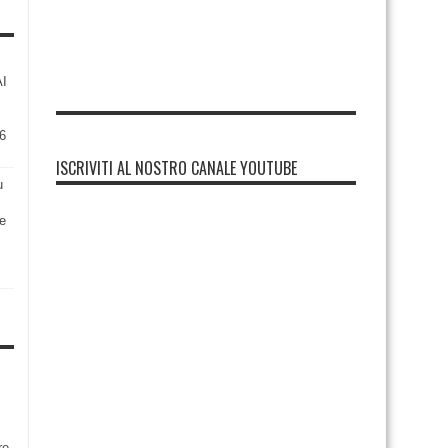
AI
6
ISCRIVITI AL NOSTRO CANALE YOUTUBE
u
re
re