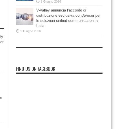
9 Giugno 2026
V-Valley annuncia l’accordo di
distribuzione esclusiva con Avocor per
le soluzioni unified communication in
Italia
9 Giugno 2026
ly
per
i
FIND US ON FACEBOOK
er