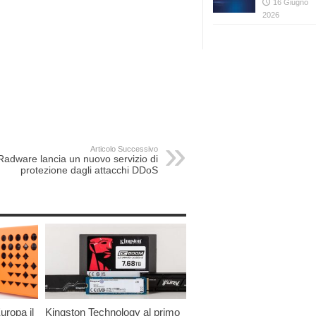
16 Giugno
2026
Articolo Successivo
Radware lancia un nuovo servizio di
protezione dagli attacchi DDoS
uropa il
Kingston Technology al primo