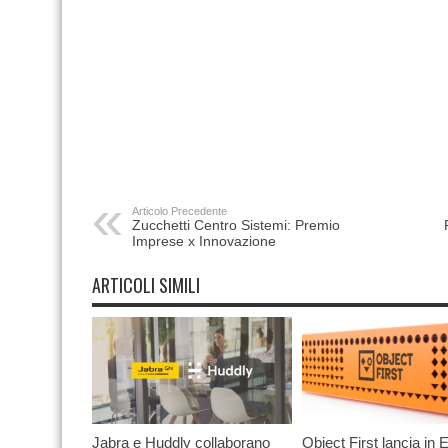
Articolo Precedente
Zucchetti Centro Sistemi: Premio
Imprese x Innovazione
ARTICOLI SIMILI
Jabra e Huddly collaborano
Object First lancia in E