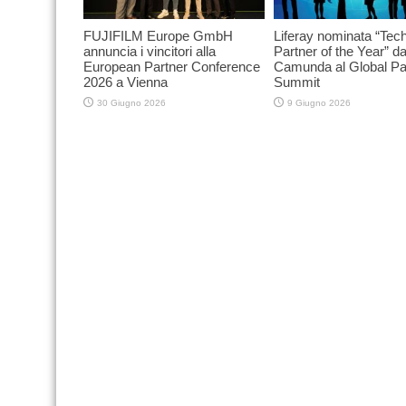
FUJIFILM Europe GmbH
Liferay nominata “Tec
annuncia i vincitori alla
Partner of the Year” d
European Partner Conference
Camunda al Global Pa
2026 a Vienna
Summit
30 Giugno 2026
9 Giugno 2026