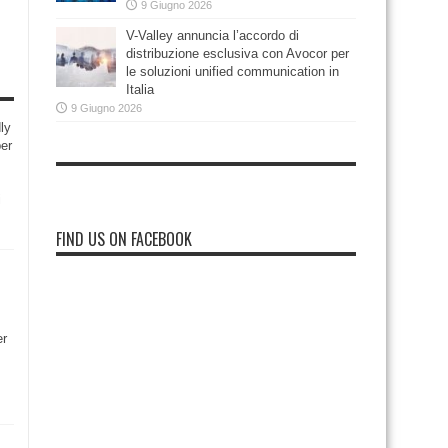
9 Giugno 2026
V-Valley annuncia l’accordo di
distribuzione esclusiva con Avocor per
le soluzioni unified communication in
Italia
9 Giugno 2026
ly
per
i
FIND US ON FACEBOOK
er