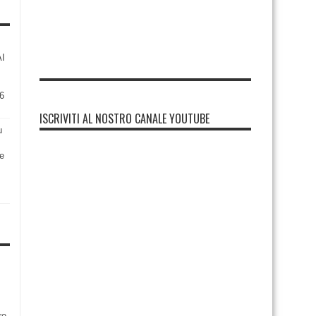
AI
6
ISCRIVITI AL NOSTRO CANALE YOUTUBE
u
re
re