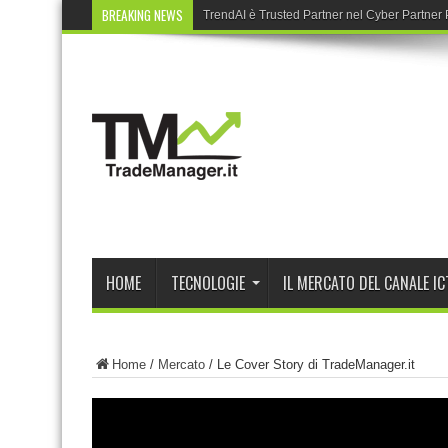
BREAKING NEWS
Ricoh Unity, il pro
HOME
TECNOLOGIE
IL MERCATO DEL CANALE IC
Home
/
Mercato
/
Le Cover Story di TradeManager.it