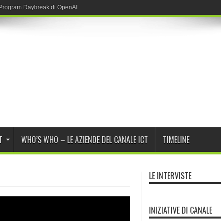
T
WHO’S WHO – LE AZIENDE DEL CANALE ICT
TIMELINE
LE INTERVISTE
INIZIATIVE DI CANALE