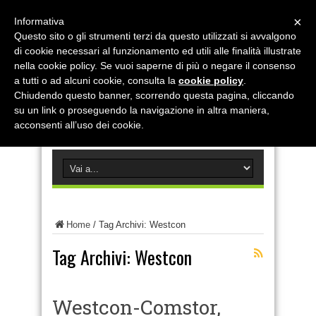
×
Informativa
Questo sito o gli strumenti terzi da questo utilizzati si avvalgono
di cookie necessari al funzionamento ed utili alle finalità illustrate
nella cookie policy. Se vuoi saperne di più o negare il consenso
a tutti o ad alcuni cookie, consulta la
cookie policy
.
Chiudendo questo banner, scorrendo questa pagina, cliccando
su un link o proseguendo la navigazione in altra maniera,
acconsenti all’uso dei cookie.
Home
/
Tag Archivi: Westcon
Tag Archivi:
Westcon
Westcon-Comstor,