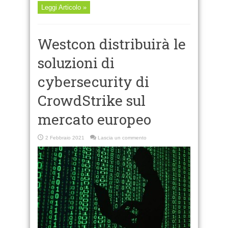
Leggi Articolo »
Westcon distribuirà le
soluzioni di
cybersecurity di
CrowdStrike sul
mercato europeo
2 Febbraio 2021
Lascia un commento