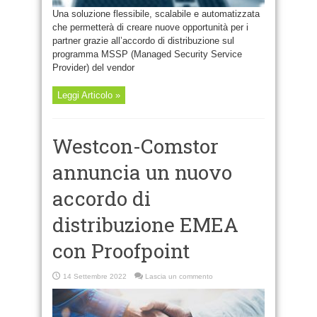
Una soluzione flessibile, scalabile e automatizzata
che permetterà di creare nuove opportunità per i
partner grazie all’accordo di distribuzione sul
programma MSSP (Managed Security Service
Provider) del vendor
Leggi Articolo »
Westcon-Comstor
annuncia un nuovo
accordo di
distribuzione EMEA
con Proofpoint
14 Settembre 2022
Lascia un commento