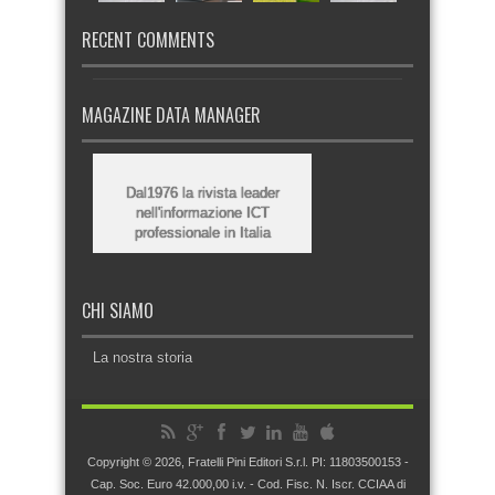
RECENT COMMENTS
MAGAZINE DATA MANAGER
Dal1976 la rivista leader
nell'informazione ICT
professionale in Italia
CHI SIAMO
La nostra storia
Copyright © 2026, Fratelli Pini Editori S.r.l. PI: 11803500153 -
Cap. Soc. Euro 42.000,00 i.v. - Cod. Fisc. N. Iscr. CCIAA di