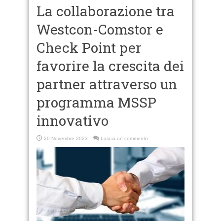
La collaborazione tra
Westcon-Comstor e
Check Point per
favorire la crescita dei
partner attraverso un
programma MSSP
innovativo
20 Novembre 2023
Lascia un commento