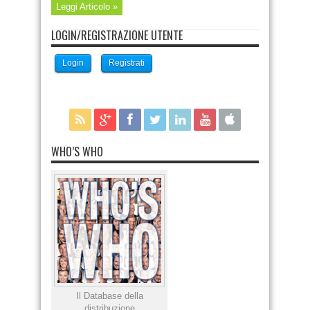
Leggi Articolo »
LOGIN/REGISTRAZIONE UTENTE
Login
Registrati
WHO’S WHO
Il Database della
distribuzione