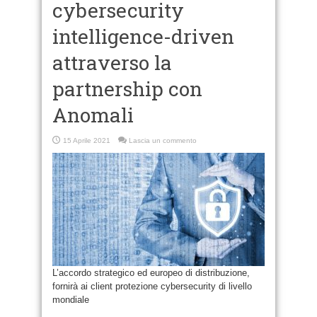
cybersecurity
intelligence-driven
attraverso la
partnership con
Anomali
15 Aprile 2021
Lascia un commento
L’accordo strategico ed europeo di distribuzione,
fornirà ai client protezione cybersecurity di livello
mondiale