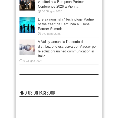
vincitori alla European Partner
Conference 2026 a Vienna
30 Giugno 2026
Liferay nominata “Technology Partner
of the Year” da Camunda al Global
Partner Summit
9 Giugno 2026
V-Valley annuncia l’accordo di
distribuzione esclusiva con Avocor per
le soluzioni unified communication in
Italia
9 Giugno 2026
FIND US ON FACEBOOK