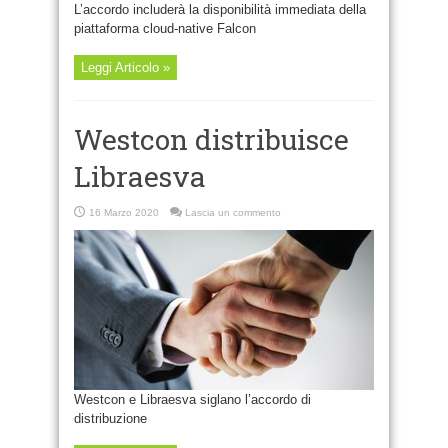
L’accordo includerà la disponibilità immediata della
piattaforma cloud-native Falcon
Leggi Articolo »
Westcon distribuisce
Libraesva
16 Marzo 2020
Lascia un commento
Westcon e Libraesva siglano l’accordo di
distribuzione