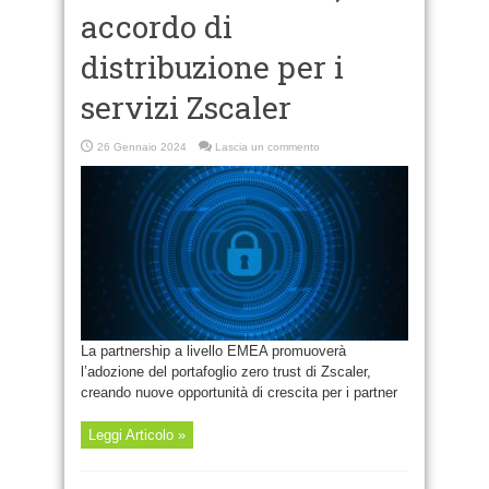
accordo di
distribuzione per i
servizi Zscaler
26 Gennaio 2024
Lascia un commento
La partnership a livello EMEA promuoverà
l’adozione del portafoglio zero trust di Zscaler,
creando nuove opportunità di crescita per i partner
Leggi Articolo »