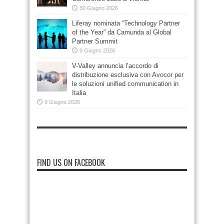
30 Giugno 2026
Liferay nominata “Technology Partner
of the Year” da Camunda al Global
Partner Summit
9 Giugno 2026
V-Valley annuncia l’accordo di
distribuzione esclusiva con Avocor per
le soluzioni unified communication in
Italia
9 Giugno 2026
FIND US ON FACEBOOK