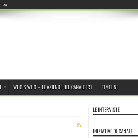
r Program Daybreak di OpenAI
T
WHO’S WHO – LE AZIENDE DEL CANALE ICT
TIMELINE
LE INTERVISTE
INIZIATIVE DI CANALE