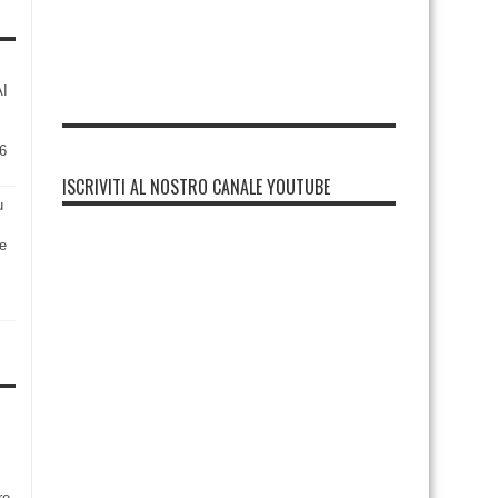
AI
6
ISCRIVITI AL NOSTRO CANALE YOUTUBE
u
re
re