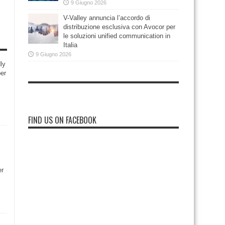
9 Giugno 2026
V-Valley annuncia l’accordo di
distribuzione esclusiva con Avocor per
le soluzioni unified communication in
Italia
9 Giugno 2026
ly
per
i
FIND US ON FACEBOOK
er