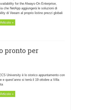
Availability for the Always-On Enterprise,
ia che NetApp aggiungerà le soluzioni di
ility di Veeam al proprio listino prezzi globali
Articolo »
o pronto per
ECS University è lo storico appuntamento con
le e quest’anno si terrà il 19 ottobre a Villa
ta
Articolo »