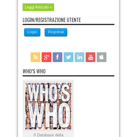
Leggi Articolo »
LOGIN/REGISTRAZIONE UTENTE
Login
Registrati
WHO’S WHO
Il Database della