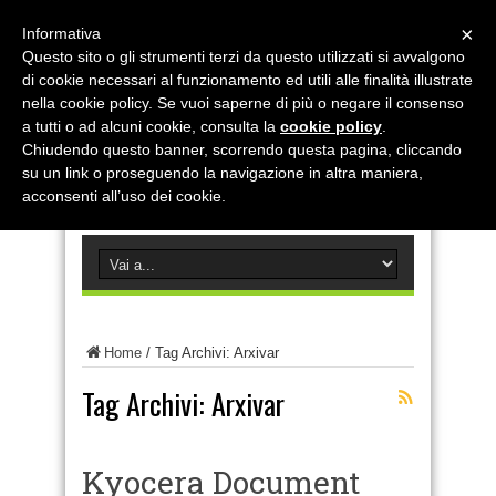
×
Informativa
Questo sito o gli strumenti terzi da questo utilizzati si avvalgono
di cookie necessari al funzionamento ed utili alle finalità illustrate
nella cookie policy. Se vuoi saperne di più o negare il consenso
a tutti o ad alcuni cookie, consulta la
cookie policy
.
Chiudendo questo banner, scorrendo questa pagina, cliccando
su un link o proseguendo la navigazione in altra maniera,
acconsenti all’uso dei cookie.
Home
/
Tag Archivi: Arxivar
Tag Archivi:
Arxivar
Kyocera Document