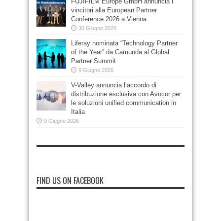
FUJIFILM Europe GmbH annuncia i
vincitori alla European Partner
Conference 2026 a Vienna
30 Giugno 2026
Liferay nominata “Technology Partner
of the Year” da Camunda al Global
Partner Summit
9 Giugno 2026
V-Valley annuncia l’accordo di
distribuzione esclusiva con Avocor per
le soluzioni unified communication in
Italia
9 Giugno 2026
FIND US ON FACEBOOK