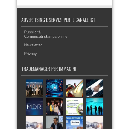
ADVERTISING E SERVIZI PER IL CANALE ICT
Pubblicità
Comunicati stampa online
Newsletter
Privacy
TRADEMANAGER PER IMMAGINI