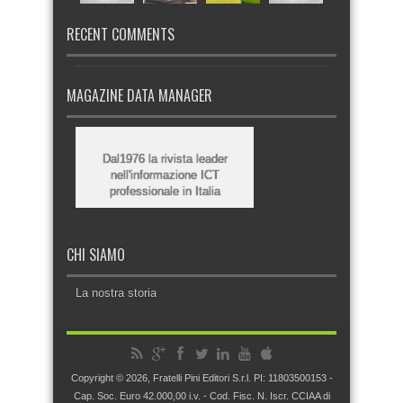
RECENT COMMENTS
MAGAZINE DATA MANAGER
Dal1976 la rivista leader
nell'informazione ICT
professionale in Italia
CHI SIAMO
La nostra storia
Copyright © 2026, Fratelli Pini Editori S.r.l. PI: 11803500153 -
Cap. Soc. Euro 42.000,00 i.v. - Cod. Fisc. N. Iscr. CCIAA di