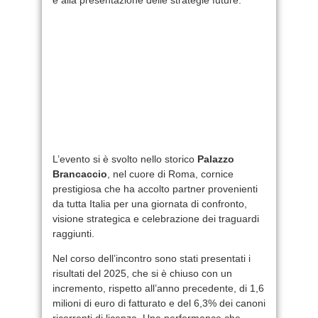
L’evento si è svolto nello storico
Palazzo
Brancaccio
, nel cuore di Roma, cornice
prestigiosa che ha accolto partner provenienti
da tutta Italia per una giornata di confronto,
visione strategica e celebrazione dei traguardi
raggiunti.
Nel corso dell’incontro sono stati presentati i
risultati del 2025, che si è chiuso con un
incremento, rispetto all’anno precedente, di 1,6
milioni di euro di fatturato e del 6,3% dei canoni
ricorrenti di licenza. Una performance che