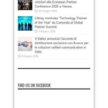
vincitori alla European Partner
Conference 2026 a Vienna
30 Giugno 2026
Liferay nominata “Technology Partner
of the Year” da Camunda al Global
Partner Summit
9 Giugno 2026
V-Valley annuncia l’accordo di
distribuzione esclusiva con Avocor per
le soluzioni unified communication in
Italia
9 Giugno 2026
FIND US ON FACEBOOK