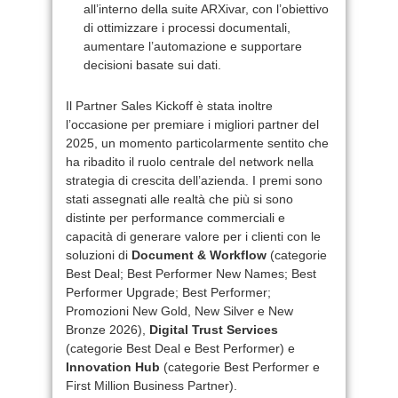
all’interno della suite ARXivar, con l’obiettivo
di ottimizzare i processi documentali,
aumentare l’automazione e supportare
decisioni basate sui dati.
Il Partner Sales Kickoff è stata inoltre
l’occasione per premiare i migliori partner del
2025, un momento particolarmente sentito che
ha ribadito il ruolo centrale del network nella
strategia di crescita dell’azienda. I premi sono
stati assegnati alle realtà che più si sono
distinte per performance commerciali e
capacità di generare valore per i clienti con le
soluzioni di
Document & Workflow
(categorie
Best Deal; Best Performer New Names; Best
Performer Upgrade; Best Performer;
Promozioni New Gold, New Silver e New
Bronze 2026),
Digital Trust Services
(categorie Best Deal e Best Performer) e
Innovation Hub
(categorie Best Performer e
First Million Business Partner).