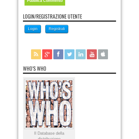
LOGIN/REGISTRAZIONE UTENTE
Login
Registrati
WHO’S WHO
Il Database della
distribuzione