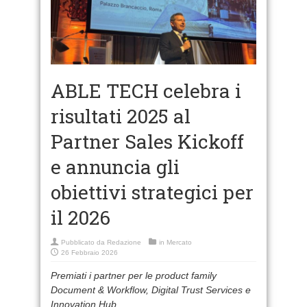
ABLE TECH celebra i
risultati 2025 al
Partner Sales Kickoff
e annuncia gli
obiettivi strategici per
il 2026
Pubblicato da
Redazione
in
Mercato
26 Febbraio 2026
Premiati i partner per le product family
Document & Workflow, Digital Trust Services e
Innovation Hub