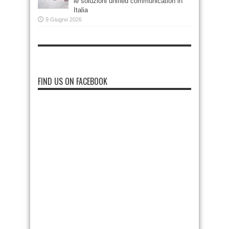
le soluzioni unified communication in
Italia
9 Giugno 2026
FIND US ON FACEBOOK