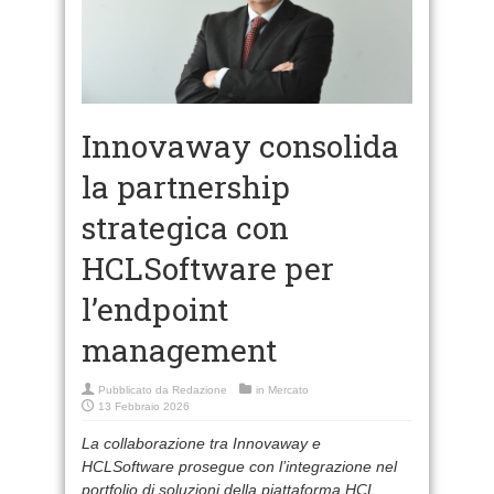
Innovaway consolida
la partnership
strategica con
HCLSoftware per
l’endpoint
management
Pubblicato da
Redazione
in
Mercato
13 Febbraio 2026
La collaborazione tra Innovaway e
HCLSoftware prosegue con l’integrazione nel
portfolio di soluzioni della piattaforma HCL