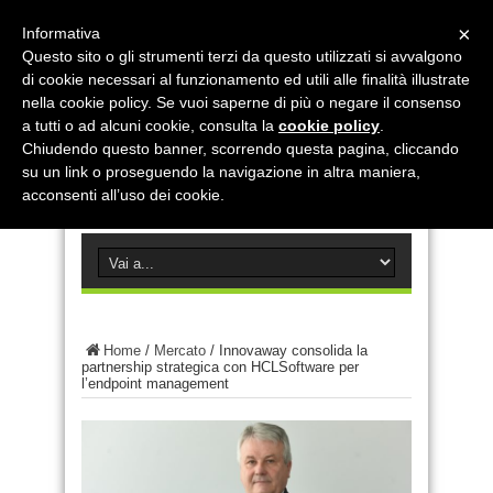
×
Informativa
Questo sito o gli strumenti terzi da questo utilizzati si avvalgono
di cookie necessari al funzionamento ed utili alle finalità illustrate
nella cookie policy. Se vuoi saperne di più o negare il consenso
a tutti o ad alcuni cookie, consulta la
cookie policy
.
Chiudendo questo banner, scorrendo questa pagina, cliccando
su un link o proseguendo la navigazione in altra maniera,
acconsenti all’uso dei cookie.
Home
/
Mercato
/
Innovaway consolida la
partnership strategica con HCLSoftware per
l’endpoint management