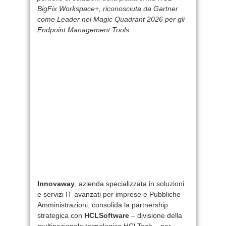
BigFix Workspace+, riconosciuta da Gartner
come Leader nel Magic Quadrant 2026 per gli
Endpoint Management Tools
Innovaway
, azienda specializzata in soluzioni
e servizi IT avanzati per imprese e Pubbliche
Amministrazioni, consolida la partnership
strategica con
HCLSoftware
– divisione della
multinazionale tecnologica HCLTech – per