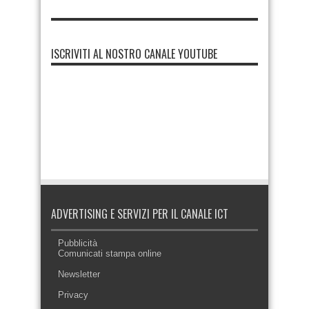
ISCRIVITI AL NOSTRO CANALE YOUTUBE
ADVERTISING E SERVIZI PER IL CANALE ICT
Pubblicità
Comunicati stampa online
Newsletter
Privacy