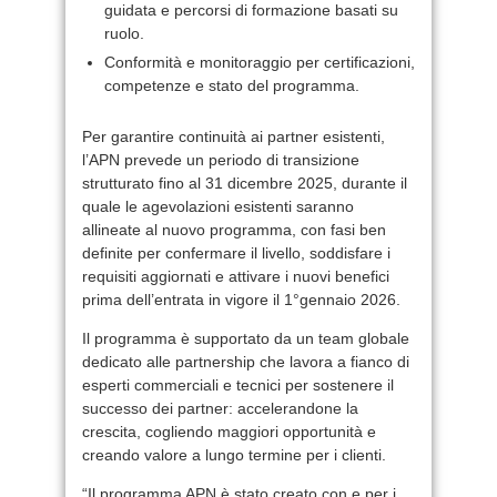
guidata e percorsi di formazione basati su
ruolo.
Conformità e monitoraggio per certificazioni,
competenze e stato del programma.
Per garantire continuità ai partner esistenti,
l’APN prevede un periodo di transizione
strutturato fino al 31 dicembre 2025, durante il
quale le agevolazioni esistenti saranno
allineate al nuovo programma, con fasi ben
definite per confermare il livello, soddisfare i
requisiti aggiornati e attivare i nuovi benefici
prima dell’entrata in vigore il 1°gennaio 2026.
Il programma è supportato da un team globale
dedicato alle partnership che lavora a fianco di
esperti commerciali e tecnici per sostenere il
successo dei partner: accelerandone la
crescita, cogliendo maggiori opportunità e
creando valore a lungo termine per i clienti.
“Il programma APN è stato creato con e per i