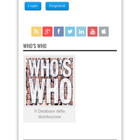
Login
Registrati
WHO’S WHO
Il Database della
distribuzione