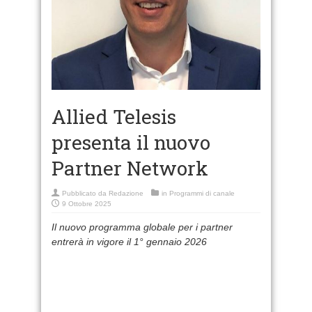
Allied Telesis
presenta il nuovo
Partner Network
Pubblicato da
Redazione
in
Programmi di canale
9 Ottobre 2025
Il nuovo programma globale per i partner
entrerà in vigore il 1° gennaio 2026