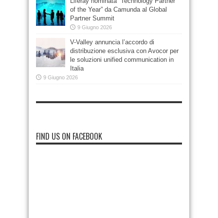
Liferay nominata “Technology Partner
of the Year” da Camunda al Global
Partner Summit
9 Giugno 2026
V-Valley annuncia l’accordo di
distribuzione esclusiva con Avocor per
le soluzioni unified communication in
Italia
9 Giugno 2026
FIND US ON FACEBOOK