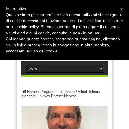
×
Informativa
Questo sito o gli strumenti terzi da questo utilizzati si avvalgono
di cookie necessari al funzionamento ed utili alle finalità illustrate
nella cookie policy. Se vuoi saperne di più o negare il consenso
a tutti o ad alcuni cookie, consulta la
cookie policy
.
Chiudendo questo banner, scorrendo questa pagina, cliccando
su un link o proseguendo la navigazione in altra maniera,
acconsenti all’uso dei cookie.
Home
/
Programmi di canale
/
Allied Telesis
presenta il nuovo Partner Network