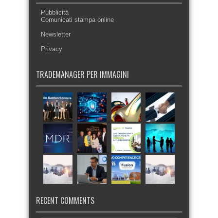
Pubblicità
Comunicati stampa online
Newsletter
Privacy
TRADEMANAGER PER IMMAGINI
RECENT COMMENTS