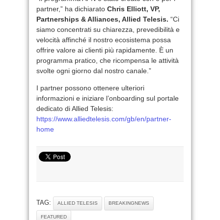
partner,” ha dichiarato
Chris Elliott, VP,
Partnerships & Alliances, Allied Telesis.
“Ci
siamo concentrati su chiarezza, prevedibilità e
velocità affinché il nostro ecosistema possa
offrire valore ai clienti più rapidamente. È un
programma pratico, che ricompensa le attività
svolte ogni giorno dal nostro canale.”
I partner possono ottenere ulteriori
informazioni e iniziare l’onboarding sul portale
dedicato di Allied Telesis:
https://www.alliedtelesis.com/gb/en/partner-
home
TAG:
ALLIED TELESIS
BREAKINGNEWS
FEATURED