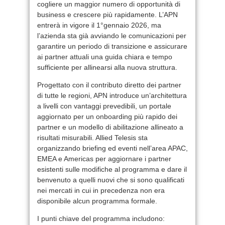
cogliere un maggior numero di opportunità di
business e crescere più rapidamente. L’APN
entrerà in vigore il 1°gennaio 2026, ma
l’azienda sta già avviando le comunicazioni per
garantire un periodo di transizione e assicurare
ai partner attuali una guida chiara e tempo
sufficiente per allinearsi alla nuova struttura.
Progettato con il contributo diretto dei partner
di tutte le regioni, APN introduce un’architettura
a livelli con vantaggi prevedibili, un portale
aggiornato per un onboarding più rapido dei
partner e un modello di abilitazione allineato a
risultati misurabili. Allied Telesis sta
organizzando briefing ed eventi nell’area APAC,
EMEA e Americas per aggiornare i partner
esistenti sulle modifiche al programma e dare il
benvenuto a quelli nuovi che si sono qualificati
nei mercati in cui in precedenza non era
disponibile alcun programma formale.
I punti chiave del programma includono: