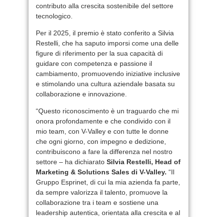
contributo alla crescita sostenibile del settore
tecnologico.
Per il 2025, il premio è stato conferito a Silvia
Restelli, che ha saputo imporsi come una delle
figure di riferimento per la sua capacità di
guidare con competenza e passione il
cambiamento, promuovendo iniziative inclusive
e stimolando una cultura aziendale basata su
collaborazione e innovazione.
“Questo riconoscimento è un traguardo che mi
onora profondamente e che condivido con il
mio team, con V-Valley e con tutte le donne
che ogni giorno, con impegno e dedizione,
contribuiscono a fare la differenza nel nostro
settore – ha dichiarato
Silvia Restelli, Head of
Marketing & Solutions Sales di V-Valley.
“Il
Gruppo Esprinet, di cui la mia azienda fa parte,
da sempre valorizza il talento, promuove la
collaborazione tra i team e sostiene una
leadership autentica, orientata alla crescita e al