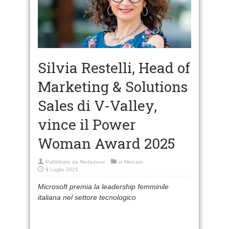
Silvia Restelli, Head of
Marketing & Solutions
Sales di V-Valley,
vince il Power
Woman Award 2025
Pubblicato da
Redazione
in
Mercato
9 Luglio 2025
Microsoft premia la leadership femminile
italiana nel settore tecnologico