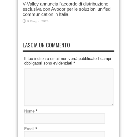
V-Valley annuncia l’accordo di distribuzione
esclusiva con Avocor per le soluzioni unified
communication in Italia
9 Giugno 2026
LASCIA UN COMMENTO
Il tuo indirizzo email non verrà pubblicato.I campi
obbligatori sono evidenziati
*
Nome
*
Email
*