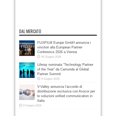
DAL MERCATO
FUJIFILM Europe GmbH annuncia i
vincitori alla European Partner
Conference 2026 a Vienna
30 Giugno 2026
Liferay nominata “Technology Partner
of the Year” da Camunda al Global
Partner Summit
9 Giugno 2026
V-Valley annuncia l’accordo di
distribuzione esclusiva con Avocor per
le soluzioni unified communication in
Italia
9 Giugno 2026