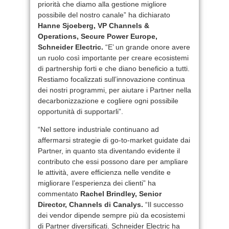
priorità che diamo alla gestione migliore
possibile del nostro canale” ha dichiarato
Hanne Sjoeberg, VP Channels &
Operations, Secure Power Europe,
Schneider Electric.
“E’ un grande onore avere
un ruolo così importante per creare ecosistemi
di partnership forti e che diano beneficio a tutti.
Restiamo focalizzati sull’innovazione continua
dei nostri programmi, per aiutare i Partner nella
decarbonizzazione e cogliere ogni possibile
opportunità di supportarli”.
“Nel settore industriale continuano ad
affermarsi strategie di go-to-market guidate dai
Partner, in quanto sta diventando evidente il
contributo che essi possono dare per ampliare
le attività, avere efficienza nelle vendite e
migliorare l’esperienza dei clienti” ha
commentato
Rachel Brindley, Senior
Director, Channels di Canalys.
“Il successo
dei vendor dipende sempre più da ecosistemi
di Partner diversificati. Schneider Electric ha