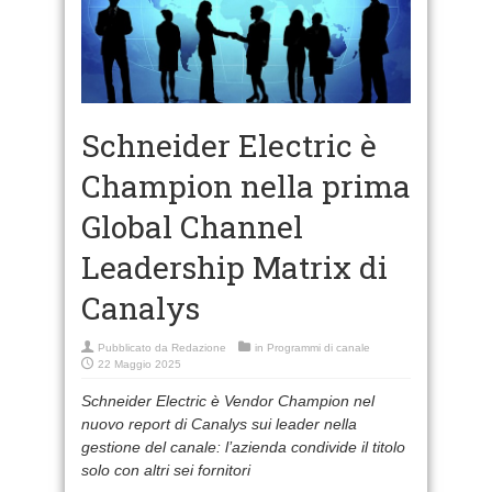
Schneider Electric è
Champion nella prima
Global Channel
Leadership Matrix di
Canalys
Pubblicato da
Redazione
in
Programmi di canale
22 Maggio 2025
Schneider Electric è Vendor Champion nel
nuovo report di Canalys sui leader nella
gestione del canale: l’azienda condivide il titolo
solo con altri sei fornitori