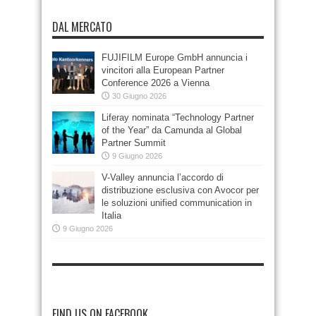
DAL MERCATO
FUJIFILM Europe GmbH annuncia i
vincitori alla European Partner
Conference 2026 a Vienna
30 Giugno 2026
Liferay nominata “Technology Partner
of the Year” da Camunda al Global
Partner Summit
9 Giugno 2026
V-Valley annuncia l’accordo di
distribuzione esclusiva con Avocor per
le soluzioni unified communication in
Italia
9 Giugno 2026
FIND US ON FACEBOOK