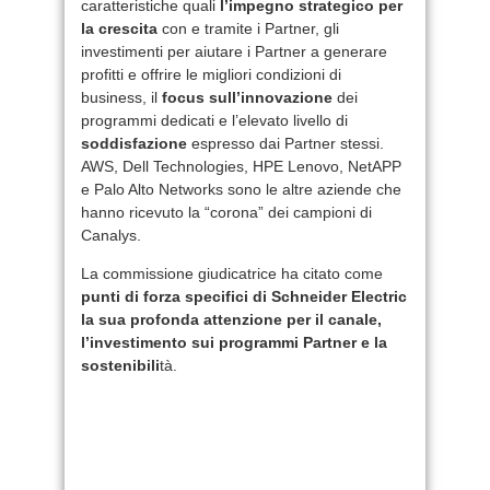
caratteristiche quali
l’impegno strategico per
la crescita
con e tramite i Partner, gli
investimenti per aiutare i Partner a generare
profitti e offrire le migliori condizioni di
business, il
focus sull’innovazione
dei
programmi dedicati e l’elevato livello di
soddisfazione
espresso dai Partner stessi.
AWS, Dell Technologies, HPE Lenovo, NetAPP
e Palo Alto Networks sono le altre aziende che
hanno ricevuto la “corona” dei campioni di
Canalys.
La commissione giudicatrice ha citato come
punti di forza specifici di Schneider Electric
la sua profonda attenzione per il canale,
l’investimento sui programmi Partner e la
sostenibili
tà.