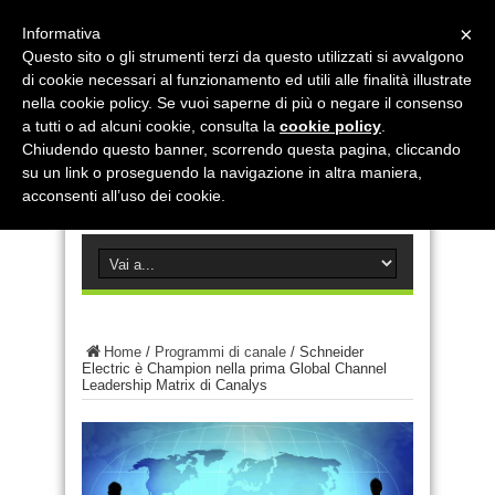
×
Informativa
Questo sito o gli strumenti terzi da questo utilizzati si avvalgono
di cookie necessari al funzionamento ed utili alle finalità illustrate
nella cookie policy. Se vuoi saperne di più o negare il consenso
a tutti o ad alcuni cookie, consulta la
cookie policy
.
Chiudendo questo banner, scorrendo questa pagina, cliccando
su un link o proseguendo la navigazione in altra maniera,
acconsenti all’uso dei cookie.
Home
/
Programmi di canale
/
Schneider
Electric è Champion nella prima Global Channel
Leadership Matrix di Canalys