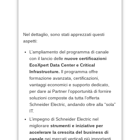
Nel dettaglio, sono stati apprezzati questi
aspetti:
L’ampliamento del programma di canale
con il lancio delle
nuove certificazioni
EcoXpert Data Center e Critical
Infrastructure.
Il programma offre
formazione avanzata, certificazioni,
vantaggi economici e supporto dedicato,
per dare ai Partner l’opportunità di fornire
soluzioni composte da tutta l’offerta
Schneider Electric, andando oltre alla “sola”
IT.
L’impegno di Schneider Electric nel
migliorare
strumenti e iniziative per
accelerare la crescita del business di
canale
nei mercati verticali più importanti.