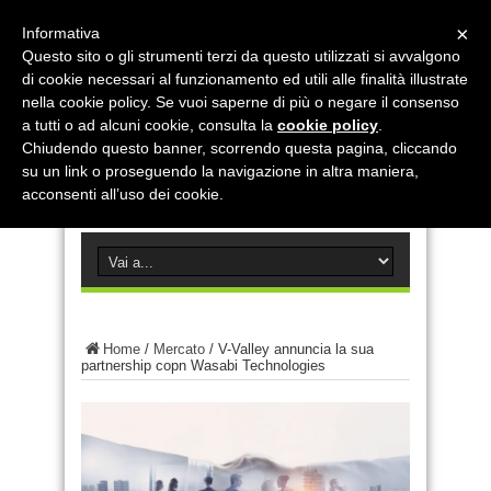
×
Informativa
Questo sito o gli strumenti terzi da questo utilizzati si avvalgono
di cookie necessari al funzionamento ed utili alle finalità illustrate
nella cookie policy. Se vuoi saperne di più o negare il consenso
a tutti o ad alcuni cookie, consulta la
cookie policy
.
Chiudendo questo banner, scorrendo questa pagina, cliccando
su un link o proseguendo la navigazione in altra maniera,
acconsenti all’uso dei cookie.
Home
/
Mercato
/
V-Valley annuncia la sua
partnership copn Wasabi Technologies