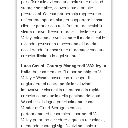
per offrire alle aziende una soluzione di cloud
storage semplice, conveniente e ad alte
prestazioni. Questa partnership rappresenta
un’enorme opportunità per supportare i nostri
clienti e partner con un’infrastruttura scalabile,
sicura e priva di costi imprevisti. Insieme a V-
Valley, miriamo a rivoluzionare il modo in cui le
aziende gestiscono e accedono ai loro dati,
accelerando l’innovazione e promuovendo una
crescita illimitata in ogni settore.”
Luca Casini, Country Manager di V-Valley in
Italia
, ha commentato: “La partnership fra V-
Valley e Wasabi nasce con lo scopo di
aggiungere al nostro portfolio soluzioni
innovative e vincenti in un mercato in rapida
crescita come quello della gestione del dato.
Wasabi si distingue principalmente come
Vendor di Cloud Storage semplice,
performante ed economico. I partner di V-
Valley potranno accedere a questa tecnologia,
ottenendo vantaggi significativi non solo in