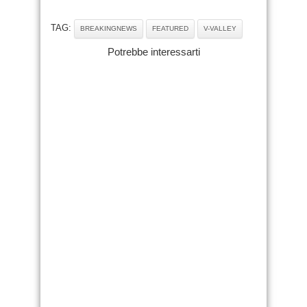
TAG:
BREAKINGNEWS
FEATURED
V-VALLEY
Potrebbe interessarti