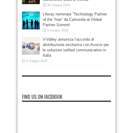
30 Giugno 2026
Liferay nominata “Technology Partner
of the Year” da Camunda al Global
Partner Summit
9 Giugno 2026
V-Valley annuncia l’accordo di
distribuzione esclusiva con Avocor per
le soluzioni unified communication in
Italia
9 Giugno 2026
FIND US ON FACEBOOK