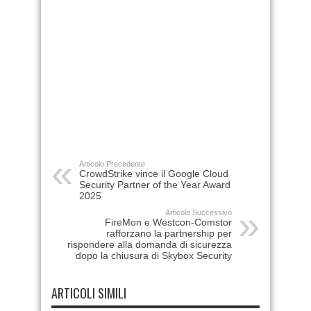
Articolo Precedente
CrowdStrike vince il Google Cloud
Security Partner of the Year Award
2025
Articolo Successivo
FireMon e Westcon-Comstor
rafforzano la partnership per
rispondere alla domanda di sicurezza
dopo la chiusura di Skybox Security
ARTICOLI SIMILI