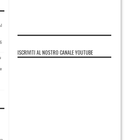
AI
6
ISCRIVITI AL NOSTRO CANALE YOUTUBE
u
re
re