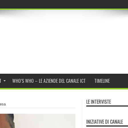
T
WHO’S WHO – LE AZIENDE DEL CANALE ICT
TIMELINE
LE INTERVISTE
resa
INIZIATIVE DI CANALE