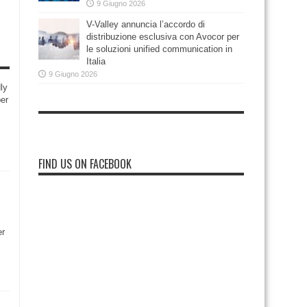
9 Giugno 2026
V-Valley annuncia l’accordo di
distribuzione esclusiva con Avocor per
le soluzioni unified communication in
Italia
9 Giugno 2026
ly
per
i
FIND US ON FACEBOOK
er