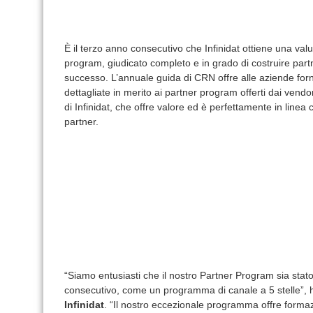
È il terzo anno consecutivo che Infinidat ottiene una valu
program, giudicato completo e in grado di costruire partne
successo. L’annuale guida di CRN offre alle aziende fornit
dettagliate in merito ai partner program offerti dai vendo
di Infinidat, che offre valore ed è perfettamente in linea c
partner.
“Siamo entusiasti che il nostro Partner Program sia stat
consecutivo, come un programma di canale a 5 stelle”,
Infinidat
. “Il nostro eccezionale programma offre formazi