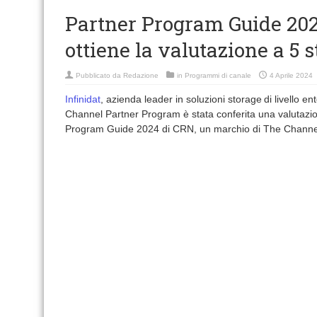
Partner Program Guide 2024
ottiene la valutazione a 5 s
Pubblicato da
Redazione
in
Programmi di canale
4 Aprile 2024
Infinidat
, azienda leader in soluzioni storage di livello e
Channel Partner Program è stata conferita una valutazion
Program Guide 2024 di CRN, un marchio di The Chann