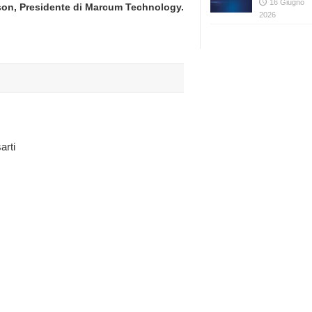
16 Giugno
son, Presidente di Marcum Technology.
2026
arti