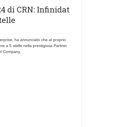
 di CRN: Infinidat
telle
nterprise, ha annunciato che al proprio
e a 5 stelle nella prestigiosa Partner
el Company.