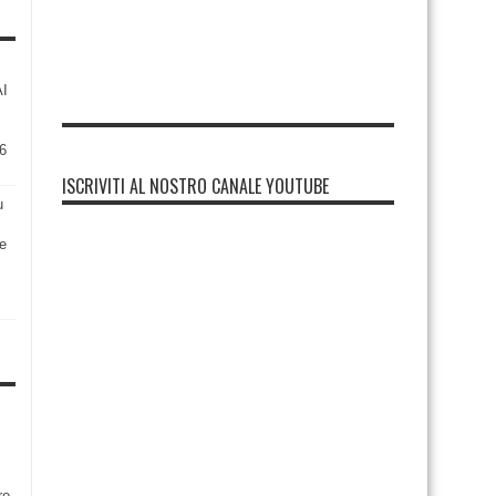
AI
6
ISCRIVITI AL NOSTRO CANALE YOUTUBE
u
re
re