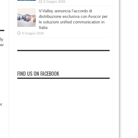
9 Giugno 2026
V-Valley annuncia l’accordo di
distribuzione esclusiva con Avocor per
le soluzioni unified communication in
Italia
9 Giugno 2026
ly
per
i
FIND US ON FACEBOOK
er