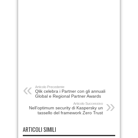
Articolo Precedente
Qlik celebra i Partner con gli annuali
Global e Regional Partner Awards
Articolo Successivo
Nell’optimum security di Kaspersky un
tassello del framework Zero Trust
ARTICOLI SIMILI