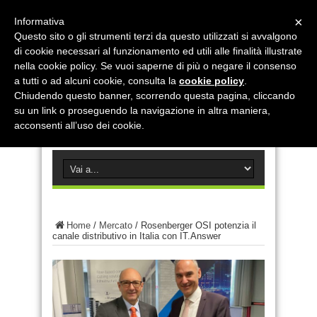
×
Informativa
Questo sito o gli strumenti terzi da questo utilizzati si avvalgono
di cookie necessari al funzionamento ed utili alle finalità illustrate
nella cookie policy. Se vuoi saperne di più o negare il consenso
a tutti o ad alcuni cookie, consulta la
cookie policy
.
Chiudendo questo banner, scorrendo questa pagina, cliccando
su un link o proseguendo la navigazione in altra maniera,
acconsenti all’uso dei cookie.
Home
/
Mercato
/
Rosenberger OSI potenzia il
canale distributivo in Italia con IT.Answer