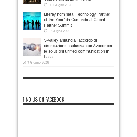
30 Giugno 2026
Liferay nominata “Technology Partner
of the Year” da Camunda al Global
Partner Summit
9 Giugno 2026
V-Valley annuncia l’accordo di
distribuzione esclusiva con Avocor per
le soluzioni unified communication in
Italia
9 Giugno 2026
FIND US ON FACEBOOK