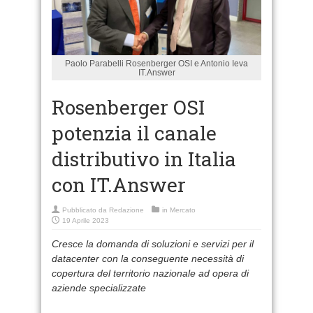
Paolo Parabelli Rosenberger OSI e Antonio Ieva
IT.Answer
Rosenberger OSI
potenzia il canale
distributivo in Italia
con IT.Answer
Pubblicato da
Redazione
in
Mercato
19 Aprile 2023
Cresce la domanda di soluzioni e servizi per il
datacenter con la conseguente necessità di
copertura del territorio nazionale ad opera di
aziende specializzate