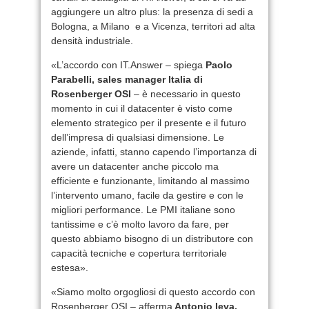
aggiungere un altro plus: la presenza di sedi a
Bologna, a Milano e a Vicenza, territori ad alta
densità industriale.
«L’accordo con IT.Answer – spiega
Paolo
Parabelli, sales manager Italia di
Rosenberger OSI
– è necessario in questo
momento in cui il datacenter è visto come
elemento strategico per il presente e il futuro
dell’impresa di qualsiasi dimensione. Le
aziende, infatti, stanno capendo l’importanza di
avere un datacenter anche piccolo ma
efficiente e funzionante, limitando al massimo
l’intervento umano, facile da gestire e con le
migliori performance. Le PMI italiane sono
tantissime e c’è molto lavoro da fare, per
questo abbiamo bisogno di un distributore con
capacità tecniche e copertura territoriale
estesa».
«Siamo molto orgogliosi di questo accordo con
Rosenberger OSI – afferma
Antonio Ieva,