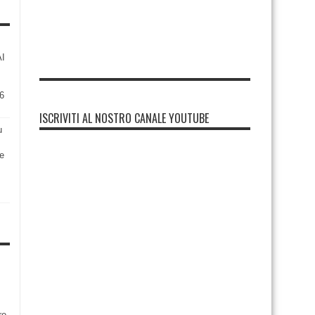
AI
6
ISCRIVITI AL NOSTRO CANALE YOUTUBE
u
re
re