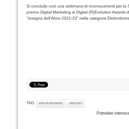
Si conclude così una settimana di riconoscimenti per la So
premio Digital Marketing ai Digital (R)Evolution Awards d
“Insegna dell’Anno 2022-23” nella categoria Elettrodomes
TAG:
BREAKINGNEWS
UNIEURO
Potrebbe interess