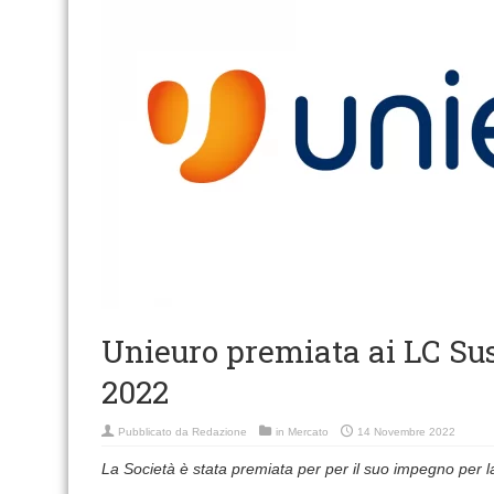
Unieuro premiata ai LC Su
2022
Pubblicato da
Redazione
in
Mercato
14 Novembre 2022
La Società è stata premiata per per il suo impegno per la 