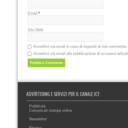
Email
*
Sito Web
Avvertimi via email in caso di risposte al mio commento.
Avvertimi via email alla pubblicazione di un nuovo articol
ADVERTISING E SERVIZI PER IL CANALE ICT
Pubblicità
Comunicati stampa online
Newsletter
Privacy