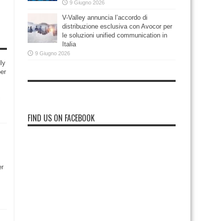
9 Giugno 2026
V-Valley annuncia l’accordo di
distribuzione esclusiva con Avocor per
le soluzioni unified communication in
Italia
9 Giugno 2026
ly
per
i
FIND US ON FACEBOOK
er