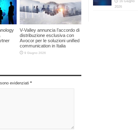
16 Giugno
2026
hnology
V-Valley annuncia l’accordo di
a
distribuzione esclusiva con
rtner
Avocor per le soluzioni unified
communication in Italia
9 Giugno 2026
i sono evidenziati
*