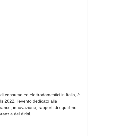
 di consumo ed elettrodomestici in Italia, è
ds 2022, l’evento dedicato alla
nance, innovazione, rapporti di equilibrio
anzia dei diritti.