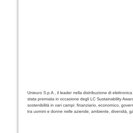
Unieuro S.p.A., il leader nella distribuzione di elettronica
stata premiata in occasione degli LC Sustainability Awar
sostenibilità in vari campi: finanziario, economico, gover
tra uomini e donne nelle aziende, ambiente, diversità, gar