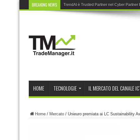
BREAKING NEWS
HOME
TECNOLOGIE
IL MERCATO DEL CANALE IC
Home
/
Mercato
/
Unieuro premiata ai LC Sustainability 