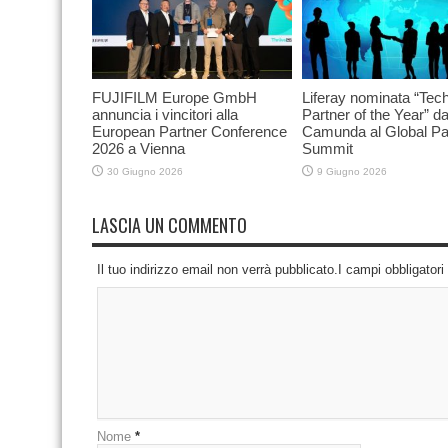
FUJIFILM Europe GmbH
Liferay nominata “Tec
annuncia i vincitori alla
Partner of the Year” d
European Partner Conference
Camunda al Global Pa
2026 a Vienna
Summit
30 Giugno 2026
9 Giugno 2026
LASCIA UN COMMENTO
Il tuo indirizzo email non verrà pubblicato.I campi obbligator
Nome
*