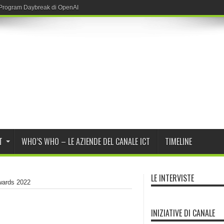
T
WHO’S WHO – LE AZIENDE DEL CANALE ICT
TIMELINE
LE INTERVISTE
Awards 2022
INIZIATIVE DI CANALE