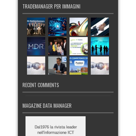
TRADEMANAGER PER IMMAGINI
RECENT COMMENTS
MAGAZINE DATA MANAGER
Dal1976 la rivista leader
nell'informazione ICT