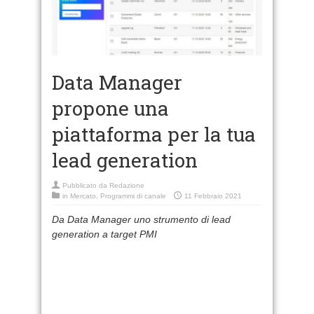
Data Manager
propone una
piattaforma per la tua
lead generation
Pubblicato da
Redazione
in
Mercato
,
Programmi di canale
11 Febbraio 2021
Da Data Manager uno strumento di lead
generation a target PMI