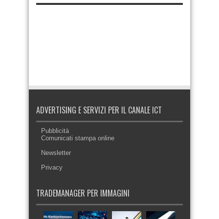
ADVERTISING E SERVIZI PER IL CANALE ICT
Pubblicità
Comunicati stampa online
Newsletter
Privacy
TRADEMANAGER PER IMMAGINI