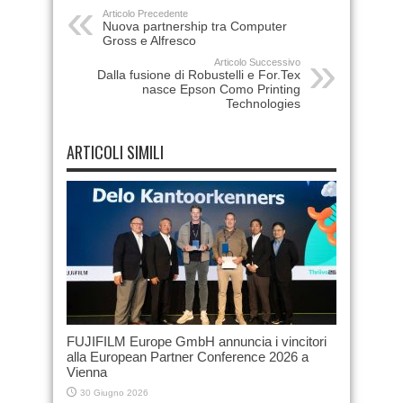
Articolo Precedente
Nuova partnership tra Computer
Gross e Alfresco
Articolo Successivo
Dalla fusione di Robustelli e For.Tex
nasce Epson Como Printing
Technologies
ARTICOLI SIMILI
FUJIFILM Europe GmbH annuncia i vincitori
alla European Partner Conference 2026 a
Vienna
30 Giugno 2026