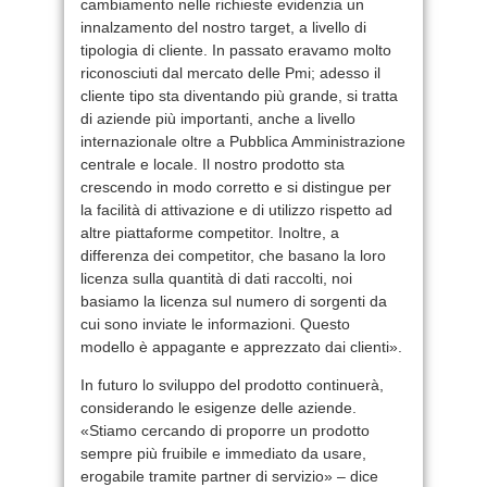
cambiamento nelle richieste evidenzia un
innalzamento del nostro target, a livello di
tipologia di cliente. In passato eravamo molto
riconosciuti dal mercato delle Pmi; adesso il
cliente tipo sta diventando più grande, si tratta
di aziende più importanti, anche a livello
internazionale oltre a Pubblica Amministrazione
centrale e locale. Il nostro prodotto sta
crescendo in modo corretto e si distingue per
la facilità di attivazione e di utilizzo rispetto ad
altre piattaforme competitor. Inoltre, a
differenza dei competitor, che basano la loro
licenza sulla quantità di dati raccolti, noi
basiamo la licenza sul numero di sorgenti da
cui sono inviate le informazioni. Questo
modello è appagante e apprezzato dai clienti».
In futuro lo sviluppo del prodotto continuerà,
considerando le esigenze delle aziende.
«Stiamo cercando di proporre un prodotto
sempre più fruibile e immediato da usare,
erogabile tramite partner di servizio» – dice