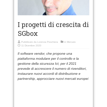
I progetti di crescita di
SGbox
Pubblicato da
Lorenza Peschiera
in
Mercato
11 Dicembre 2020
Il software vendor, che propone una
piattaforma modulare per il controllo e la
gestione della sicurezza Ict, per il 2021
prevede di accrescere il numero di rivenditori,
instaurare nuovi accordi di distribuzione e
partnership, approcciare nuovi mercati europei