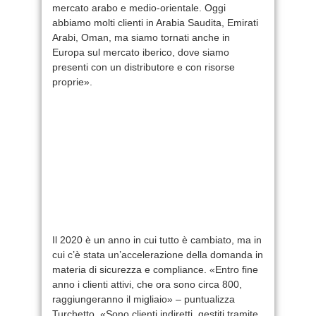
mercato arabo e medio-orientale. Oggi
abbiamo molti clienti in Arabia Saudita, Emirati
Arabi, Oman, ma siamo tornati anche in
Europa sul mercato iberico, dove siamo
presenti con un distributore e con risorse
proprie».
Il 2020 è un anno in cui tutto è cambiato, ma in
cui c’è stata un’accelerazione della domanda in
materia di sicurezza e compliance. «Entro fine
anno i clienti attivi, che ora sono circa 800,
raggiungeranno il migliaio» – puntualizza
Turchetto. «Sono clienti indiretti, gestiti tramite