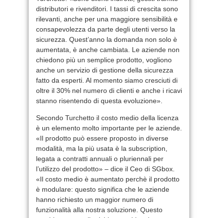
distributori e rivenditori. I tassi di crescita sono
rilevanti, anche per una maggiore sensibilità e
consapevolezza da parte degli utenti verso la
sicurezza. Quest’anno la domanda non solo è
aumentata, è anche cambiata. Le aziende non
chiedono più un semplice prodotto, vogliono
anche un servizio di gestione della sicurezza
fatto da esperti. Al momento siamo cresciuti di
oltre il 30% nel numero di clienti e anche i ricavi
stanno risentendo di questa evoluzione».
Secondo Turchetto il costo medio della licenza
è un elemento molto importante per le aziende.
«Il prodotto può essere proposto in diverse
modalità, ma la più usata è la subscription,
legata a contratti annuali o pluriennali per
l’utilizzo del prodotto» – dice il Ceo di SGbox.
«Il costo medio è aumentato perchè il prodotto
è modulare: questo significa che le aziende
hanno richiesto un maggior numero di
funzionalità alla nostra soluzione. Questo