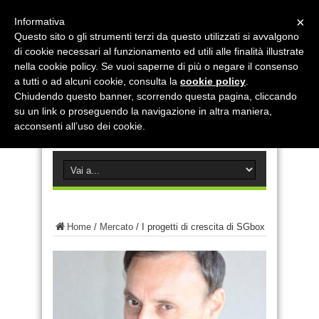
×
Informativa
Questo sito o gli strumenti terzi da questo utilizzati si avvalgono
di cookie necessari al funzionamento ed utili alle finalità illustrate
nella cookie policy. Se vuoi saperne di più o negare il consenso
a tutti o ad alcuni cookie, consulta la
cookie policy
.
Chiudendo questo banner, scorrendo questa pagina, cliccando
su un link o proseguendo la navigazione in altra maniera,
acconsenti all’uso dei cookie.
Home
/
Mercato
/
I progetti di crescita di SGbox