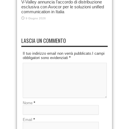
V-Valley annuncia l’accordo di distribuzione
esclusiva con Avocor per le soluzioni unified
communication in Italia
9 Giugno 2026
LASCIA UN COMMENTO
Il tuo indirizzo email non verrà pubblicato.I campi
obbligatori sono evidenziati
*
Nome
*
Email
*