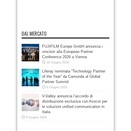
DAL MERCATO
FUJIFILM Europe GmbH annuncia i
vincitori alla European Partner
Conference 2026 a Vienna
30 Giugno 2026
Liferay nominata “Technology Partner
of the Year” da Camunda al Global
Partner Summit
9 Giugno 2026
V-Valley annuncia l’accordo di
distribuzione esclusiva con Avocor per
le soluzioni unified communication in
Italia
9 Giugno 2026