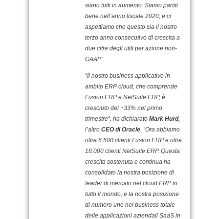
siano tutti in aumento. Siamo partiti
bene nell’anno fiscale 2020, e ci
aspettiamo che questo sia il nostro
terzo anno consecutivo di crescita a
due cifre degli utili per azione non-
GAAP”.
“Il nostro business applicativo in
ambito ERP cloud, che comprende
Fusion ERP e NetSuite ERP, è
cresciuto del +33% nel primo
trimestre”, ha dichiarato
Mark Hurd
,
l’altro
CEO di Oracle
. “Ora abbiamo
oltre 6.500 clienti Fusion ERP e oltre
18.000 clienti NetSuite ERP. Questa
crescita sostenuta e continua ha
consolidato la nostra posizione di
leader di mercato nel cloud ERP in
tutto il mondo, e la nostra posizione
di numero uno nel business totale
delle applicazioni aziendali SaaS in