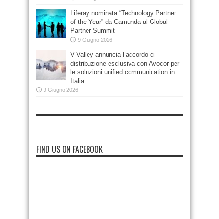
Liferay nominata “Technology Partner
of the Year” da Camunda al Global
Partner Summit
9 Giugno 2026
V-Valley annuncia l’accordo di
distribuzione esclusiva con Avocor per
le soluzioni unified communication in
Italia
9 Giugno 2026
FIND US ON FACEBOOK