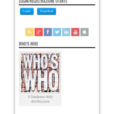
LOGIN/REGISTRAZIONE UTENTE
Login
Registrati
WHO’S WHO
Il Database della
distribuzione