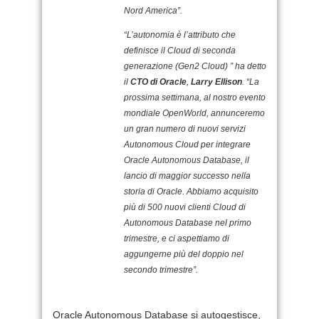
Nord America”.
“L’autonomia è l’attributo che
definisce il Cloud di seconda
generazione (Gen2 Cloud) ” ha detto
il
CTO di Oracle
,
Larry Ellison
. “La
prossima settimana, al nostro evento
mondiale OpenWorld, annunceremo
un gran numero di nuovi servizi
Autonomous Cloud per integrare
Oracle Autonomous Database, il
lancio di maggior successo nella
storia di Oracle. Abbiamo acquisito
più di 500 nuovi clienti Cloud di
Autonomous Database nel primo
trimestre, e ci aspettiamo di
aggungerne più del doppio nel
secondo trimestre”.
Oracle Autonomous Database si autogestisce,