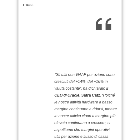
mesi.
“Gli utili non-GAAP per azione sono
cresciuti del +14%, del +16% in
valuta costante”, ha dichiarato
il
CEO di Oracle
,
Safra Catz
. “Poiché
le nostre attività hardware a basso
margine continuano a ridursi, mentre
le nostre attività cloud a margine più
elevato continuano a crescere, ci
aspettiamo che margini operativi,
utili per azione e flusso di cassa