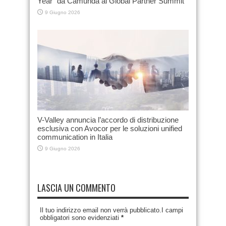
Year” da Camunda al Global Partner Summit
9 Giugno 2026
V-Valley annuncia l’accordo di distribuzione
esclusiva con Avocor per le soluzioni unified
communication in Italia
9 Giugno 2026
LASCIA UN COMMENTO
Il tuo indirizzo email non verrà pubblicato.I campi
obbligatori sono evidenziati
*