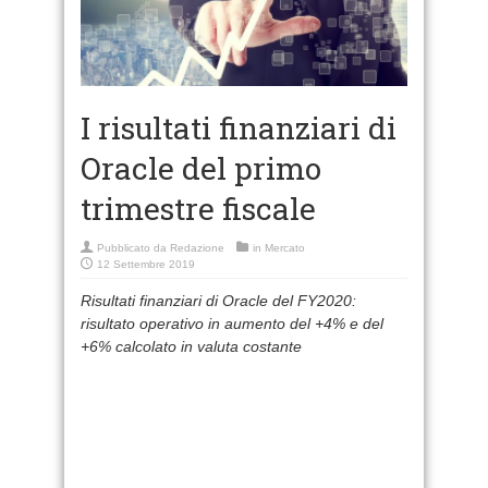
I risultati finanziari di
Oracle del primo
trimestre fiscale
Pubblicato da
Redazione
in
Mercato
12 Settembre 2019
Risultati finanziari di Oracle del FY2020:
risultato operativo in aumento del +4% e del
+6% calcolato in valuta costante