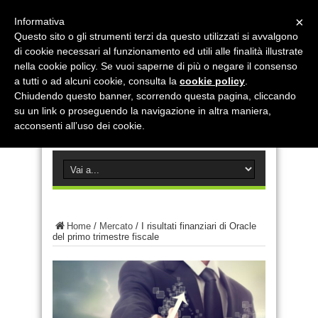
×
Informativa
Questo sito o gli strumenti terzi da questo utilizzati si avvalgono
di cookie necessari al funzionamento ed utili alle finalità illustrate
nella cookie policy. Se vuoi saperne di più o negare il consenso
a tutti o ad alcuni cookie, consulta la
cookie policy
.
Chiudendo questo banner, scorrendo questa pagina, cliccando
su un link o proseguendo la navigazione in altra maniera,
acconsenti all’uso dei cookie.
Home
/
Mercato
/
I risultati finanziari di Oracle
del primo trimestre fiscale