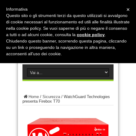
×
Informativa
Questo sito o gli strumenti terzi da questo utilizzati si avvalgono
di cookie necessari al funzionamento ed utili alle finalità illustrate
nella cookie policy. Se vuoi saperne di più o negare il consenso
a tutti o ad alcuni cookie, consulta la
cookie policy
.
Chiudendo questo banner, scorrendo questa pagina, cliccando
su un link o proseguendo la navigazione in altra maniera,
acconsenti all’uso dei cookie.
Home
/
Sicurezza
/
WatchGuard Technologies
presenta Firebox T70