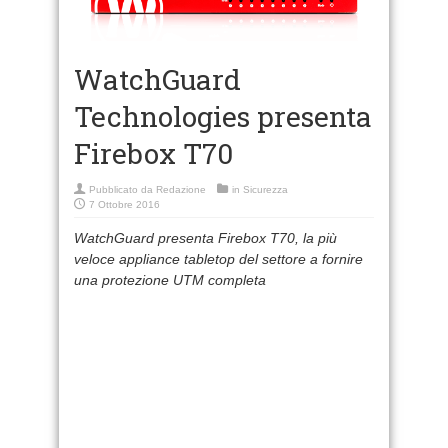
WatchGuard
Technologies presenta
Firebox T70
Pubblicato da
Redazione
in
Sicurezza
7 Ottobre 2016
WatchGuard presenta Firebox T70, la più
veloce appliance tabletop del settore a fornire
una protezione UTM completa