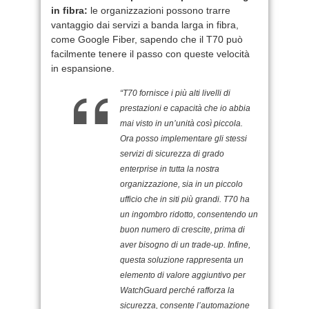
in fibra:
le organizzazioni possono trarre
vantaggio dai servizi a banda larga in fibra,
come Google Fiber, sapendo che il T70 può
facilmente tenere il passo con queste velocità
in espansione.
“T70 fornisce i più alti livelli di
prestazioni e capacità che io abbia
mai visto in un’unità così piccola.
Ora posso implementare gli stessi
servizi di sicurezza di grado
enterprise in tutta la nostra
organizzazione, sia in un piccolo
ufficio che in siti più grandi. T70 ha
un ingombro ridotto, consentendo un
buon numero di crescite, prima di
aver bisogno di un trade-up. Infine,
questa soluzione rappresenta un
elemento di valore aggiuntivo per
WatchGuard perché rafforza la
sicurezza, consente l’automazione