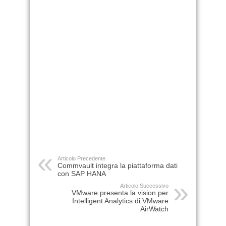
Articolo Precedente
Commvault integra la piattaforma dati
con SAP HANA
Articolo Successivo
VMware presenta la vision per
Intelligent Analytics di VMware
AirWatch