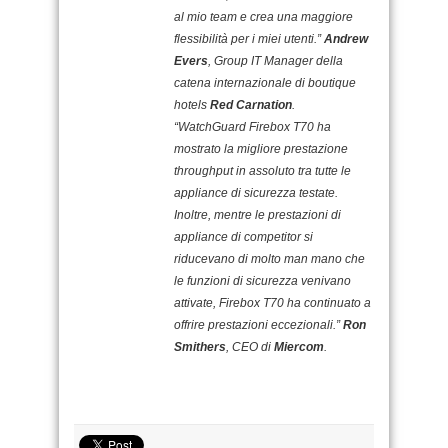
al mio team e crea una maggiore
flessibilità per i miei utenti.”
Andrew
Evers
, Group IT Manager della
catena internazionale di boutique
hotels
Red Carnation
.
“WatchGuard Firebox T70 ha
mostrato la migliore prestazione
throughput in assoluto tra tutte le
appliance di sicurezza testate.
Inoltre, mentre le prestazioni di
appliance di competitor si
riducevano di molto man mano che
le funzioni di sicurezza venivano
attivate, Firebox T70 ha continuato a
offrire prestazioni eccezionali.”
Ron
Smithers
, CEO di
Miercom
.