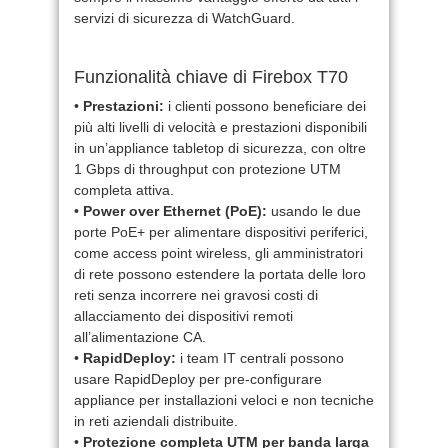
servizi di sicurezza di WatchGuard.
Funzionalità chiave di Firebox T70
•
Prestazioni:
i clienti possono beneficiare dei
più alti livelli di velocità e prestazioni disponibili
in un’appliance tabletop di sicurezza, con oltre
1 Gbps di throughput con protezione UTM
completa attiva.
•
Power over Ethernet (PoE):
usando le due
porte PoE+ per alimentare dispositivi periferici,
come access point wireless, gli amministratori
di rete possono estendere la portata delle loro
reti senza incorrere nei gravosi costi di
allacciamento dei dispositivi remoti
all’alimentazione CA.
•
RapidDeploy:
i team IT centrali possono
usare RapidDeploy per pre-configurare
appliance per installazioni veloci e non tecniche
in reti aziendali distribuite.
•
Protezione completa UTM per banda larga