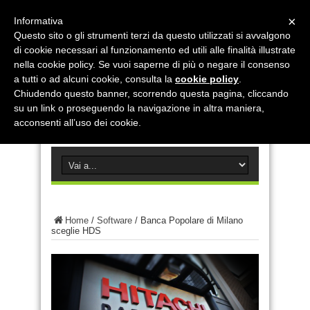
×
Informativa
Questo sito o gli strumenti terzi da questo utilizzati si avvalgono
di cookie necessari al funzionamento ed utili alle finalità illustrate
nella cookie policy. Se vuoi saperne di più o negare il consenso
a tutti o ad alcuni cookie, consulta la
cookie policy
.
Chiudendo questo banner, scorrendo questa pagina, cliccando
su un link o proseguendo la navigazione in altra maniera,
acconsenti all’uso dei cookie.
Home
/
Software
/
Banca Popolare di Milano
sceglie HDS