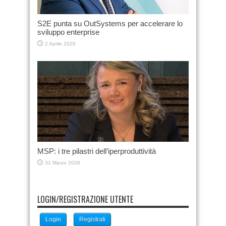
S2E punta su OutSystems per accelerare lo
sviluppo enterprise
2 Aprile 2026
MSP: i tre pilastri dell’iperproduttività
31 Marzo 2026
LOGIN/REGISTRAZIONE UTENTE
Login
Registrati