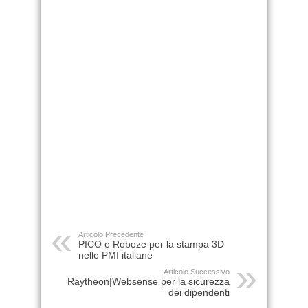
Articolo Precedente
PICO e Roboze per la stampa 3D
nelle PMI italiane
Articolo Successivo
Raytheon|Websense per la sicurezza
dei dipendenti