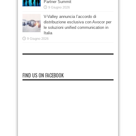
Partner Summit
9 Giugno 2026
V-Valley annuncia l’accordo di
distribuzione esclusiva con Avocor per
le soluzioni unified communication in
Italia
9 Giugno 2026
FIND US ON FACEBOOK