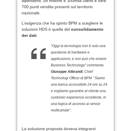
dipendenti, un milione e 300mila clienti e oltre
700 punti vendita presenti sul territorio
nazionale.
L’esigenza che ha spinto BPM a scegliere le
soluzioni HDS è quella del
consolidamento
dei dati
.
“Oggi la tecnologia non è solo una
questione di hardware e
applicazioni, e non può che essere
Business Technology” commenta
Giuseppe Alibrandi
, Chief
Technologi Officer di BPM. “Siamo
una banca accessibile 24 ore su 24
e vogliamo garantire al cliente una
customer experience eccellente, in
una logica di accesso ai servizi
multicanale”.
La soluzione proposta doveva integrarsi