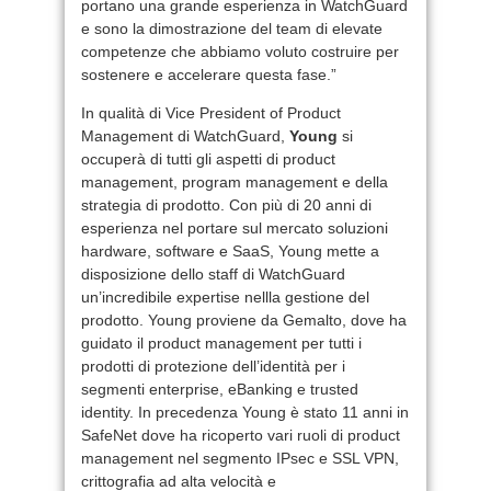
portano una grande esperienza in WatchGuard
e sono la dimostrazione del team di elevate
competenze che abbiamo voluto costruire per
sostenere e accelerare questa fase.”
In qualità di Vice President of Product
Management di WatchGuard,
Young
si
occuperà di tutti gli aspetti di product
management, program management e della
strategia di prodotto. Con più di 20 anni di
esperienza nel portare sul mercato soluzioni
hardware, software e SaaS, Young mette a
disposizione dello staff di WatchGuard
un’incredibile expertise nellla gestione del
prodotto. Young proviene da Gemalto, dove ha
guidato il product management per tutti i
prodotti di protezione dell’identità per i
segmenti enterprise, eBanking e trusted
identity. In precedenza Young è stato 11 anni in
SafeNet dove ha ricoperto vari ruoli di product
management nel segmento IPsec e SSL VPN,
crittografia ad alta velocità e