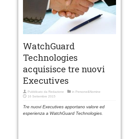
WatchGuard
Technologies
acquisisce tre nuovi
Executives
Pubblicato da
Redazione
in
Persone&Nomine
16 Settembre 2015
Tre nuovi Executives apportano valore ed
esperienza a WatchGuard Technologies.