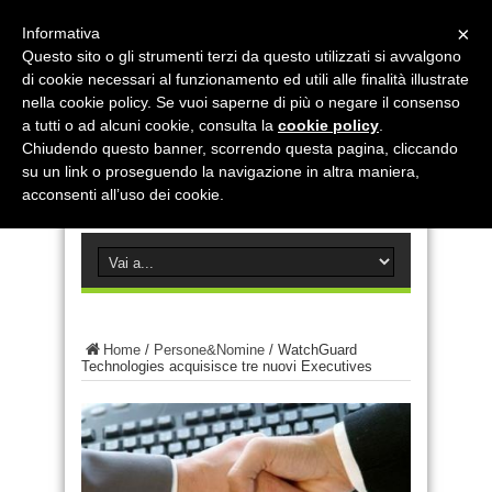
×
Informativa
Questo sito o gli strumenti terzi da questo utilizzati si avvalgono
di cookie necessari al funzionamento ed utili alle finalità illustrate
nella cookie policy. Se vuoi saperne di più o negare il consenso
a tutti o ad alcuni cookie, consulta la
cookie policy
.
Chiudendo questo banner, scorrendo questa pagina, cliccando
su un link o proseguendo la navigazione in altra maniera,
acconsenti all’uso dei cookie.
Home
/
Persone&Nomine
/
WatchGuard
Technologies acquisisce tre nuovi Executives