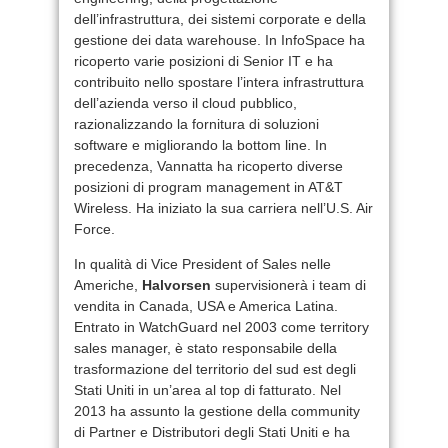
dell’infrastruttura, dei sistemi corporate e della
gestione dei data warehouse. In InfoSpace ha
ricoperto varie posizioni di Senior IT e ha
contribuito nello spostare l’intera infrastruttura
dell’azienda verso il cloud pubblico,
razionalizzando la fornitura di soluzioni
software e migliorando la bottom line. In
precedenza, Vannatta ha ricoperto diverse
posizioni di program management in AT&T
Wireless. Ha iniziato la sua carriera nell’U.S. Air
Force.
In qualità di Vice President of Sales nelle
Americhe,
Halvorsen
supervisionerà i team di
vendita in Canada, USA e America Latina.
Entrato in WatchGuard nel 2003 come territory
sales manager, è stato responsabile della
trasformazione del territorio del sud est degli
Stati Uniti in un’area al top di fatturato. Nel
2013 ha assunto la gestione della community
di Partner e Distributori degli Stati Uniti e ha