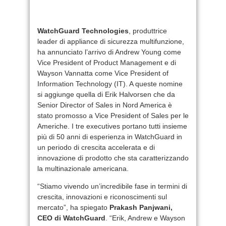
WatchGuard Technologies
, produttrice
leader di appliance di sicurezza multifunzione,
ha annunciato l’arrivo di Andrew Young come
Vice President of Product Management e di
Wayson Vannatta come Vice President of
Information Technology (IT). A queste nomine
si aggiunge quella di Erik Halvorsen che da
Senior Director of Sales in Nord America è
stato promosso a Vice President of Sales per le
Americhe. I tre executives portano tutti insieme
più di 50 anni di esperienza in WatchGuard in
un periodo di crescita accelerata e di
innovazione di prodotto che sta caratterizzando
la multinazionale americana.
“Stiamo vivendo un’incredibile fase in termini di
crescita, innovazioni e riconoscimenti sul
mercato”, ha spiegato
Prakash Panjwani,
CEO di WatchGuard
. “Erik, Andrew e Wayson